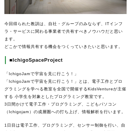
今回得られた教訓は、自社・グループのみならず、ITインフ
ラ・サービスに関わる事業者で共有すべきノウハウだと思い
ます。
どこかで情報共有する機会をつくっていきたいと思います。
■IchigoSpaceProject
「IchigoJamで宇宙を見に行こう！」
「IchigoJamで宇宙を見に行こう！」とは、電子工作とプロ
グラミングを学べる教室を全国で開催するKidsVentureが主催
する 小学生を対象としたプログラミング教室です。
3日間かけて電子工作・プログラミング、こどもパソコン
（Ichigojam）の成層圏への打ち上げ、情報解析を行います。
1日目は電子工作、プログラミング、センサー制御を行い、自