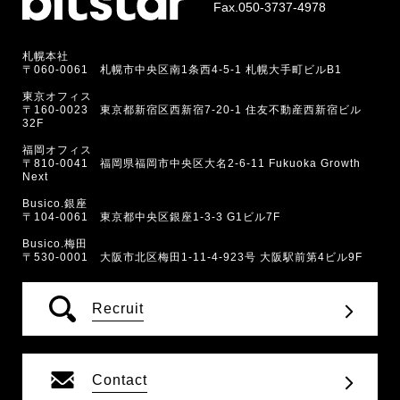
Fax.050-3737-4978
札幌本社
〒060-0061 札幌市中央区南1条西4-5-1 札幌大手町ビルB1
東京オフィス
〒160-0023 東京都新宿区西新宿7-20-1 住友不動産西新宿ビル
32F
福岡オフィス
〒810-0041 福岡県福岡市中央区大名2-6-11 Fukuoka Growth
Next
Busico.銀座
〒104-0061 東京都中央区銀座1-3-3 G1ビル7F
Busico.梅田
〒530-0001 大阪市北区梅田1-11-4-923号 大阪駅前第4ビル9F
Recruit
Contact