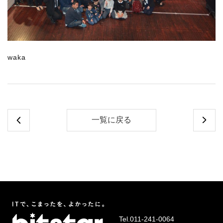
waka
一覧に戻る
Tel.
011-241-0064