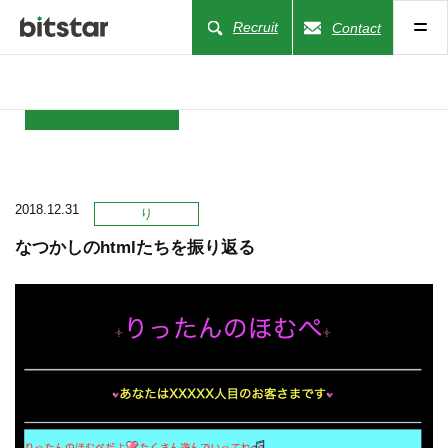
Recruit
Contact
NEWS
2018.12.31
COMPANY
り
なつかしのhtmlたちを振り返る
BUSINESS
WORKS
ACTION