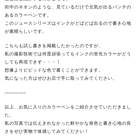
街中のネオンのような、見ているだけで元気が出るパンチの
あるカラーペンです。
このジュースシリーズはインクがどばどば出るので書き心地
が素晴らしいです。
こちらも試し書きを掲載したかったのですが、
私の撮影技術では何度頑張ってもインクの蛍光カラーがどう
しても再現できず・・・！
想像よりビビッドな色で書くことができます。
気になった方はぜひお店で手に取ってみてください。
————–
以上、お気に入りのカラーペンをご紹介させていただきまし
た。
私の写真では伝えきれなかった鮮やかな発色と書き心地の良
さをぜひ実物で体感してみてください！