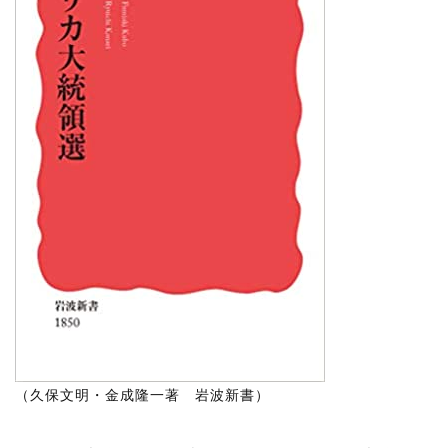
（久保文明・金成隆一著 岩波新書）