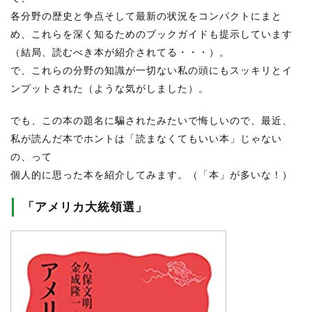
各分野の歴史と争点そして最新の状況をコンパクトにまと
め、これらを深く知るためのブックガイドも提示しています
（結局、読むべき本が紹介されてる・・・）。
で、これらの分野の知識が一切ない私の頭にもスッキリとイ
ンプットされた（ような気がしました）。
でも、この本の題名に騙されたみたいで悔しいので、最近、
私が読んだ本でホントは「読まなくてもいい本」じゃない
の、って
個人的に思った本を紹介してみます。（「本」が多いな！）
「アメリカ大統領選」