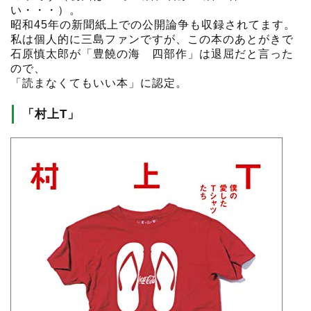
い・・・）。
昭和45年の新聞紙上での公開論争も収録されてます。
私は個人的に三島ファンですが、この本のあとがきで
石原慎太郎が「豊饒の海 四部作」は退屈だと言った
ので、
「読まなくてもいい本」に認定。
「村上T」