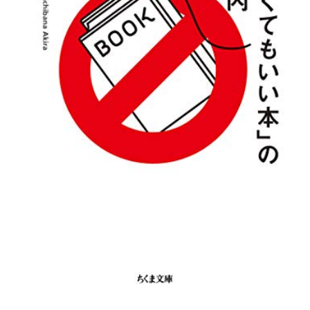
RECRUIT
STAFF BLOG
CONTACT US
サイトマップ
約款
情報セキュリティ
プライバシーポリシー