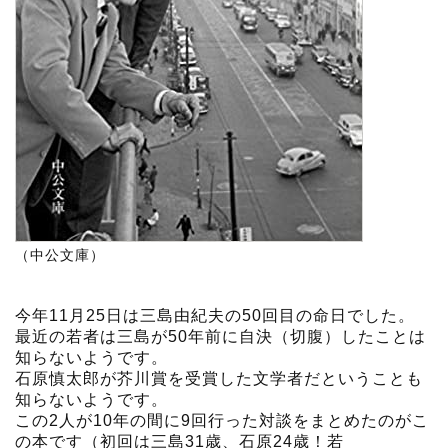
（中公文庫）
今年11月25日は三島由紀夫の50回目の命日でした。
最近の若者は三島が50年前に自決（切腹）したことは
知らないようです。
石原慎太郎が芥川賞を受賞した文学者だということも
知らないようです。
この2人が10年の間に9回行った対談をまとめたのがこ
の本です（初回は三島31歳、石原24歳！若