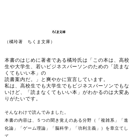
（橘玲著 ちくま文庫）
本書のはじめに著者である橘玲氏は「この本は、高校
生や大学生、若いビジネスパーソンのための「読まな
くてもいい本」の
読書案内だ。」と爽やかに宣言しています。
私は、高校生でも大学生でもビジネスパーソンでもな
いけど、「読まなくてもいい本」がわかるのは大変あ
りがたいです。
そんなわけで読んでみました。
本書の内容は、５つの聞き覚えのある分野（「複雑系」「進
化論」「ゲーム理論」「脳科学」「功利主義」）を章立てし
て、