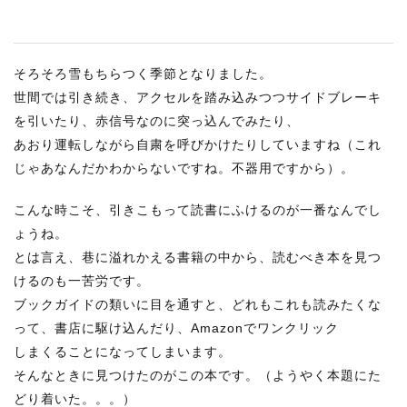
そろそろ雪もちらつく季節となりました。
世間では引き続き、アクセルを踏み込みつつサイドブレーキ
を引いたり、赤信号なのに突っ込んでみたり、
あおり運転しながら自粛を呼びかけたりしていますね（これ
じゃあなんだかわからないですね。不器用ですから）。
こんな時こそ、引きこもって読書にふけるのが一番なんでし
ょうね。
とは言え、巷に溢れかえる書籍の中から、読むべき本を見つ
けるのも一苦労です。
ブックガイドの類いに目を通すと、どれもこれも読みたくな
って、書店に駆け込んだり、Amazonでワンクリック
しまくることになってしまいます。
そんなときに見つけたのがこの本です。（ようやく本題にた
どり着いた。。。）