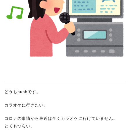
RECRUIT
STAFF BLOG
CONTACT US
サイトマップ
約款
情報セキュリティ
プライバシーポリシー
どうもhushです。
カラオケに行きたい。
コロナの事情から最近は全くカラオケに行けていません。
とてもつらい。