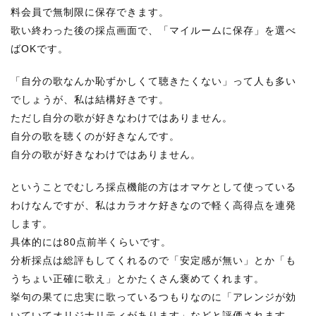
料会員で無制限に保存できます。
歌い終わった後の採点画面で、「マイルームに保存」を選べ
ばOKです。
「自分の歌なんか恥ずかしくて聴きたくない」って人も多い
でしょうが、私は結構好きです。
ただし自分の歌が好きなわけではありません。
自分の歌を聴くのが好きなんです。
自分の歌が好きなわけではありません。
ということでむしろ採点機能の方はオマケとして使っている
わけなんですが、私はカラオケ好きなので軽く高得点を連発
します。
具体的には80点前半くらいです。
分析採点は総評もしてくれるので「安定感が無い」とか「も
うちょい正確に歌え」とかたくさん褒めてくれます。
挙句の果てに忠実に歌っているつもりなのに「アレンジが効
いていてオリジナリティがあります」などと評価されます。