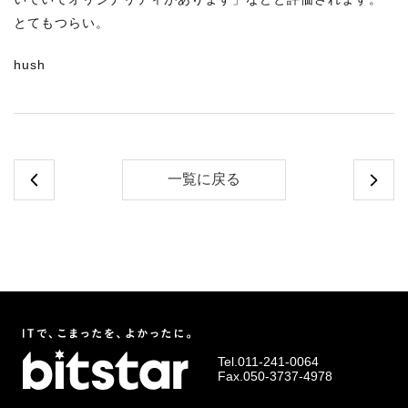
とてもつらい。
hush
一覧に戻る
Tel.
011-241-0064
Fax.050-3737-4978