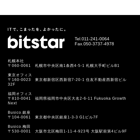
Tel.
011-241-0064
Fax.050-3737-4978
札幌本社
〒060-0061 札幌市中央区南1条西4-5-1 札幌大手町ビルB1
東京オフィス
〒160-0023 東京都新宿区西新宿7-20-1 住友不動産西新宿ビル
32F
福岡オフィス
〒810-0041 福岡県福岡市中央区大名2-6-11 Fukuoka Growth
Next
Busico.銀座
〒104-0061 東京都中央区銀座1-3-3 G1ビル7F
Busico.梅田
〒530-0001 大阪市北区梅田1-11-4-923号 大阪駅前第4ビル9F