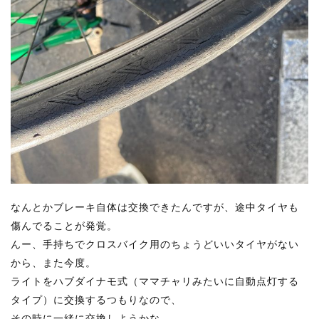
なんとかブレーキ自体は交換できたんですが、途中タイヤも
傷んでることが発覚。
んー、手持ちでクロスバイク用のちょうどいいタイヤがない
から、また今度。
ライトをハブダイナモ式（ママチャリみたいに自動点灯する
タイプ）に交換するつもりなので、
その時に一緒に交換しようかな。