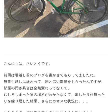
RECRUIT
STAFF BLOG
CONTACT US
サイトマップ
約款
情報セキュリティ
こんにちは、さいとうです。
プライバシーポリシー
前回は引越し前のブログを書かせてもらってましたね。
無事引越しは終わって、割と広い部屋をもらったんですが、
部屋の汚さ具合は全然変わってなくて、
むしろしまった物の場所がわからなくて、出したり仕舞った
りを繰り返した結果、さらにカオスな状況に。。。