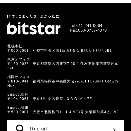
Tel.
011-241-0064
Fax.050-3737-4978
札幌本社
〒060-0061 札幌市中央区南1条西4-5-1 札幌大手町ビルB1
東京オフィス
〒160-0023 東京都新宿区西新宿7-20-1 住友不動産西新宿ビル
32F
福岡オフィス
〒810-0041 福岡県福岡市中央区大名2-6-11 Fukuoka Growth
Next
Busico.銀座
〒104-0061 東京都中央区銀座1-3-3 G1ビル7F
Busico.梅田
〒530-0001 大阪市北区梅田1-11-4-923号 大阪駅前第4ビル9F
Recruit