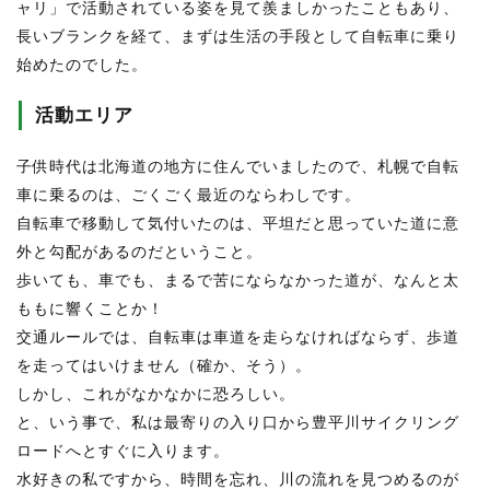
ャリ」で活動されている姿を見て羨ましかったこともあり、
長いブランクを経て、まずは生活の手段として自転車に乗り
始めたのでした。
活動エリア
子供時代は北海道の地方に住んでいましたので、札幌で自転
車に乗るのは、ごくごく最近のならわしです。
自転車で移動して気付いたのは、平坦だと思っていた道に意
外と勾配があるのだということ。
歩いても、車でも、まるで苦にならなかった道が、なんと太
ももに響くことか！
交通ルールでは、自転車は車道を走らなければならず、歩道
を走ってはいけません（確か、そう）。
しかし、これがなかなかに恐ろしい。
と、いう事で、私は最寄りの入り口から豊平川サイクリング
ロードへとすぐに入ります。
水好きの私ですから、時間を忘れ、川の流れを見つめるのが