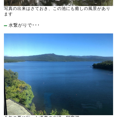
写真の出来はさておき、この池にも癒しの風景があり
ます
水繋がりで･･･