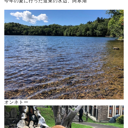
今年の夏に行った道東の水辺、阿寒湖
オンネトー