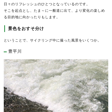
日々のリフレッシュのひとつとなっているのです。
そこを起点とし、たま～に一般道に出て、より変化の楽しめ
る目的地に向かったりもします。
景色をおすそ分け
ということで、サイクリング中に撮った風景をいくつか。
豊平川