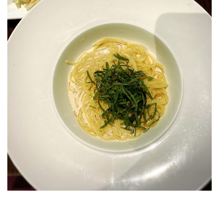
RECRUIT
STAFF BLOG
CONTACT US
サイトマップ
約款
情報セキュリティ
プライバシーポリシー