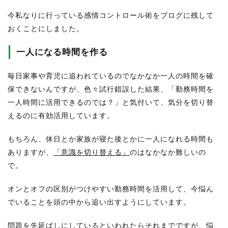
今私なりに行っている感情コントロール術をブログに残して
おくことにしました。
一人になる時間を作る
毎日家事や育児に追われているのでなかなか一人の時間を確
保できないんですが、色々試行錯誤した結果、「勤務時間を
一人時間に活用できるのでは？」と気付いて、気分を切り替
えるのに有効活用しています。
もちろん、休日とか家族が寝た後とかに一人になれる時間も
ありますが、
「意識を切り替える」
のはなかなか難しいの
で。
オンとオフの区別がつけやすい勤務時間を活用して、今悩ん
でいることを頭の中から追い出すようにしています。
問題を先延ばしにしているといわれたらそれまでですが、悩