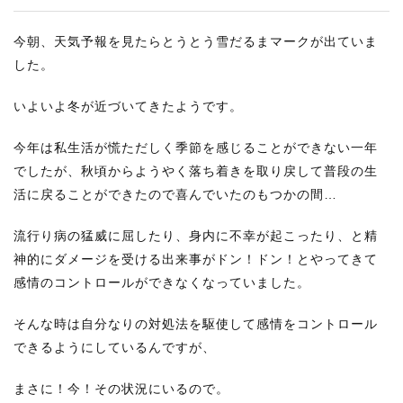
今朝、天気予報を見たらとうとう雪だるまマークが出ていま
した。
いよいよ冬が近づいてきたようです。
今年は私生活が慌ただしく季節を感じることができない一年
でしたが、秋頃からようやく落ち着きを取り戻して普段の生
活に戻ることができたので喜んでいたのもつかの間…
流行り病の猛威に屈したり、身内に不幸が起こったり、と精
神的にダメージを受ける出来事がドン！ドン！とやってきて
感情のコントロールができなくなっていました。
そんな時は自分なりの対処法を駆使して感情をコントロール
できるようにしているんですが、
まさに！今！その状況にいるので。