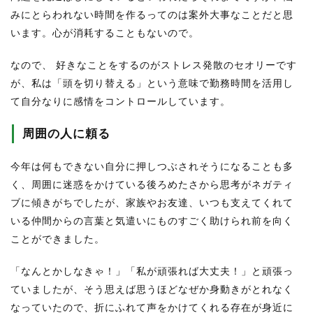
みにとらわれない時間を作るってのは案外大事なことだと思
います。心が消耗することもないので。
なので、 好きなことをするのがストレス発散のセオリーです
が、私は「頭を切り替える」という意味で勤務時間を活用し
て自分なりに感情をコントロールしています。
周囲の人に頼る
今年は何もできない自分に押しつぶされそうになることも多
く、周囲に迷惑をかけている後ろめたさから思考がネガティ
ブに傾きがちでしたが、家族やお友達、いつも支えてくれて
いる仲間からの言葉と気遣いにものすごく助けられ前を向く
ことができました。
「なんとかしなきゃ！」「私が頑張れば大丈夫！」と頑張っ
ていましたが、そう思えば思うほどなぜか身動きがとれなく
なっていたので、折にふれて声をかけてくれる存在が身近に