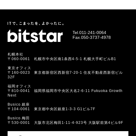
Tel.
011-241-0064
Fax.050-3737-4978
札幌本社
〒060-0061 札幌市中央区南1条西4-5-1 札幌大手町ビルB1
東京オフィス
〒160-0023 東京都新宿区西新宿7-20-1 住友不動産西新宿ビル
32F
福岡オフィス
〒810-0041 福岡県福岡市中央区大名2-6-11 Fukuoka Growth
Next
Busico.銀座
〒104-0061 東京都中央区銀座1-3-3 G1ビル7F
Busico.梅田
〒530-0001 大阪市北区梅田1-11-4-923号 大阪駅前第4ビル9F