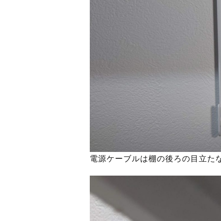
電源ケーブルは棚の後ろの目立た