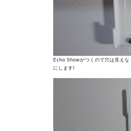
Echo Showがつくので穴は
にします!