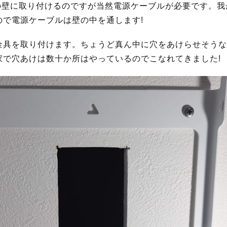
ッチンの壁に取り付けるのですが当然電源ケーブルが必要です。
ので電源ケーブルは壁の中を通します!
金具を取り付けます。ちょうど真ん中に穴をあけらせそうな
家で穴あけは数十か所はやっているのでこなれてきました!