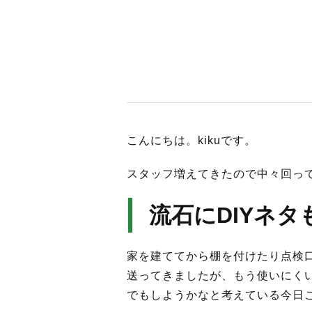
こんにちは。kikuです。
スタッフ増えてきたので中々回っ
流石にDIYネ
家を建ててから棚を付けたり点検口
送ってきましたが、もう使いにく
でもしようかなと考えている今日