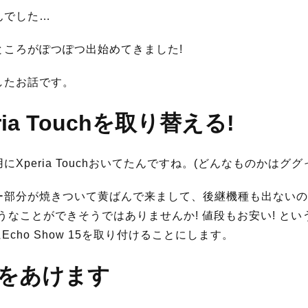
んでした…
ころがぽつぽつ出始めてきました!
したお話です。
ia Touchを取り替える!
peria Touchおいてたんですね。(どんなものかはググっ
ー部分が焼きついて黄ばんで来まして、後継機種も出ないの
ようなことができそうではありませんか! 値段もお安い! というわ
Echo Show 15を取り付けることにします。
をあけます