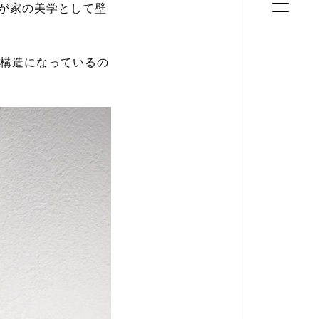
我が家の美学として壁
構造になっているの