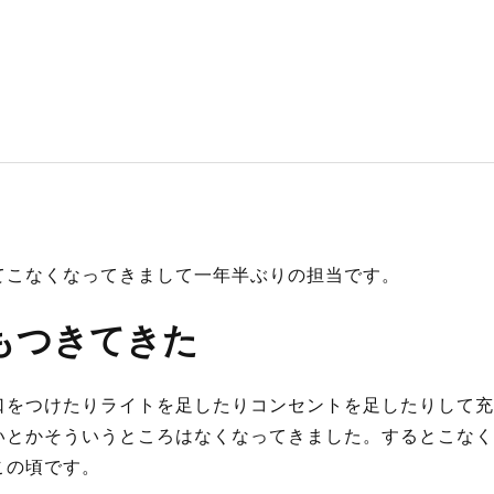
てこなくなってきまして一年半ぶりの担当です。
タもつきてきた
をつけたりライトを足したりコンセントを足したりして充実
いとかそういうところはなくなってきました。するとこなく
この頃です。