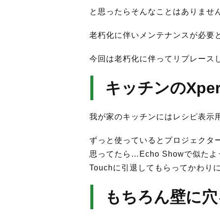
と思ったらそんなことはありませ
老朽化に伴いメンテナンスが必要と
今回は老朽化に伴ってリプレース
キッチンのXper
我が家のキッチンにはレシピ表示用にX
ずっと使っているとプロジェクタ
思ってたら…Echo Showで似た
Touchに引退してもらってかわりに
もちろん壁に穴