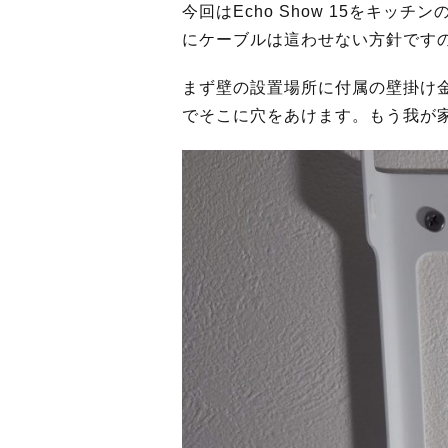
今回はEcho Show 15をキ
にケーブルは這わせない方針です
まず壁の設置場所に付属の壁掛け
でそこに穴をあけます。もう我が