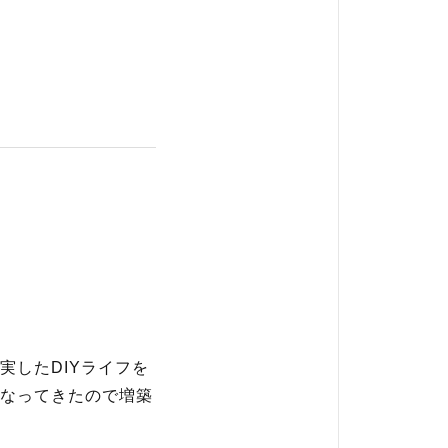
したDIYライフを
なってきたので増築