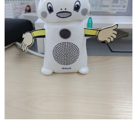
RECRUIT
STAFF BLOG
CONTACT US
サイトマップ
約款
情報セキュリティ
プライバシーポリシー