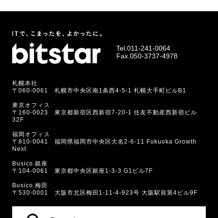
Tel.
011-241-0064
Fax.050-3737-4978
札幌本社
〒060-0061 札幌市中央区南1条西4-5-1 札幌大手町ビルB1
東京オフィス
〒160-0023 東京都新宿区西新宿7-20-1 住友不動産西新宿ビル
32F
福岡オフィス
〒810-0041 福岡県福岡市中央区大名2-6-11 Fukuoka Growth
Next
Busico.銀座
〒104-0061 東京都中央区銀座1-3-3 G1ビル7F
Busico.梅田
〒530-0001 大阪市北区梅田1-11-4-923号 大阪駅前第4ビル9F