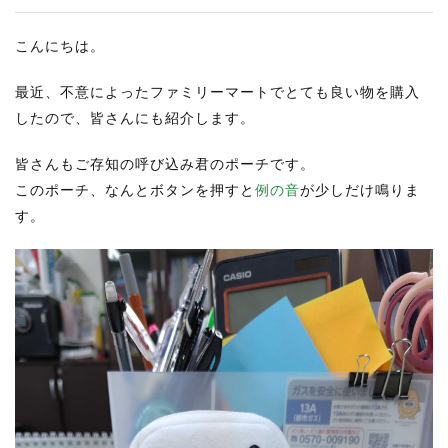
こんにちは。
最近、不意によったファミリーマートでとても良い物を購入
したので、皆さんにも紹介します。
皆さんもご存知の呼び込み君のポーチです。
このポーチ、なんとボタンを押すと
例の音
が少しだけ鳴りま
す。