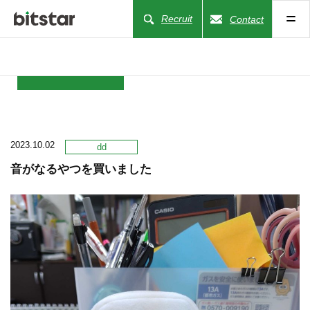
Recruit
Contact
NEWS
2023.10.02
COMPANY
dd
音がなるやつを買いました
BUSINESS
WORKS
ACTION