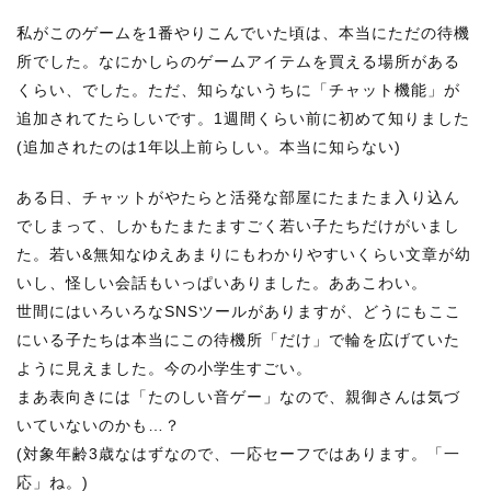
私がこのゲームを1番やりこんでいた頃は、本当にただの待機
所でした。なにかしらのゲームアイテムを買える場所がある
くらい、でした。ただ、知らないうちに「チャット機能」が
追加されてたらしいです。1週間くらい前に初めて知りました
(追加されたのは1年以上前らしい。本当に知らない)
ある日、チャットがやたらと活発な部屋にたまたま入り込ん
でしまって、しかもたまたますごく若い子たちだけがいまし
た。若い&無知なゆえあまりにもわかりやすいくらい文章が幼
いし、怪しい会話もいっぱいありました。ああこわい。
世間にはいろいろなSNSツールがありますが、どうにもここ
にいる子たちは本当にこの待機所「だけ」で輪を広げていた
ように見えました。今の小学生すごい。
まあ表向きには「たのしい音ゲー」なので、親御さんは気づ
いていないのかも…？
(対象年齢3歳なはずなので、一応セーフではあります。「一
応」ね。)