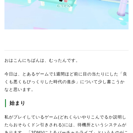
RECRUIT
STAFF BLOG
CONTACT US
サイトマップ
約款
おはこんにちばんは、むったんです。
情報セキュリティ
今日は、とあるゲームで1週間ほど前に目の当たりにした「良
プライバシーポリシー
くも悪くもびっくりした時代の進歩」について少し書こうか
なと思います。
始まり
私がプレイしているゲーム(どれくらいやりこんでるか説明し
たらおそらくドン引きされる)には、待機所というシステムが
あります。「3DMVによるバーチャルライブ」というものがこ