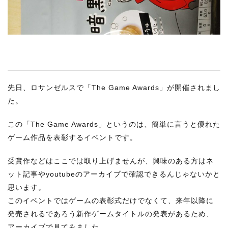
RECRUIT
STAFF BLOG
CONTACT US
サイトマップ
先日、ロサンゼルスで「The Game Awards」が開催されまし
約款
た。
情報セキュリティ
この「The Game Awards」というのは、簡単に言うと優れた
プライバシーポリシー
ゲーム作品を表彰するイベントです。
受賞作などはここでは取り上げませんが、興味のある方はネ
ット記事やyoutubeのアーカイブで確認できるんじゃないかと
思います。
このイベントではゲームの表彰式だけでなくて、来年以降に
発売されるであろう新作ゲームタイトルの発表があるため、
アーカイブで見てみました。