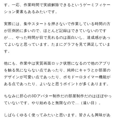
す。一応、作業時間で実績解除できるというゲーミフィケー
ション要素もあるみたいです。
実際には、集中スタートを押さないで作業している時間の方
が圧倒的に多いので、ほとんど記録はできていないのです
が…、やった時間が目で見れるのは面白いし、達成感があっ
てよいなと思っています。たまにグラフを見て満足していま
す。
他にも、作業中は実質画面ロック状態になるので他のアプリ
を触る気にならない点であったり、純粋にキャラとか部屋の
デザインが可愛い点であったり、ポモドーロタイマー機能が
ある点であったり、よいなと思うポイントが多くあります。
ちなみに肝心の3Dアバター制作だの部屋制作だのはほぼやっ
ていないです。やり始めると無限なので…（遠い目）。
しばらくゆるく使ってみたいと思います。皆さんも興味があ