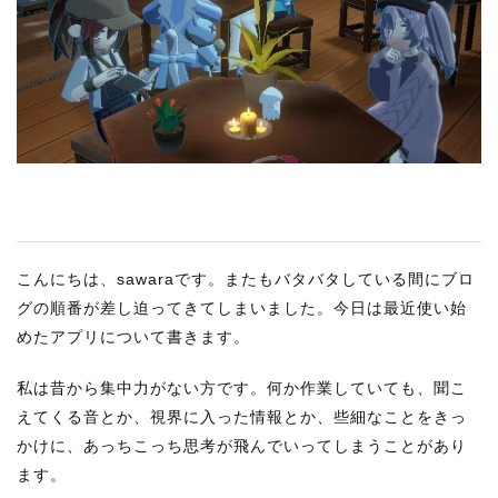
RECRUIT
STAFF BLOG
CONTACT US
サイトマップ
約款
情報セキュリティ
こんにちは、sawaraです。またもバタバタしている間にブロ
プライバシーポリシー
グの順番が差し迫ってきてしまいました。今日は最近使い始
めたアプリについて書きます。
私は昔から集中力がない方です。何か作業していても、聞こ
えてくる音とか、視界に入った情報とか、些細なことをきっ
かけに、あっちこっち思考が飛んでいってしまうことがあり
ます。