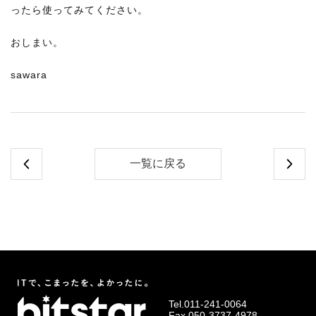
ったら使ってみてください。
おしまい。
sawara
一覧に戻る
Tel.
011-241-0064
Fax.050-3737-4978