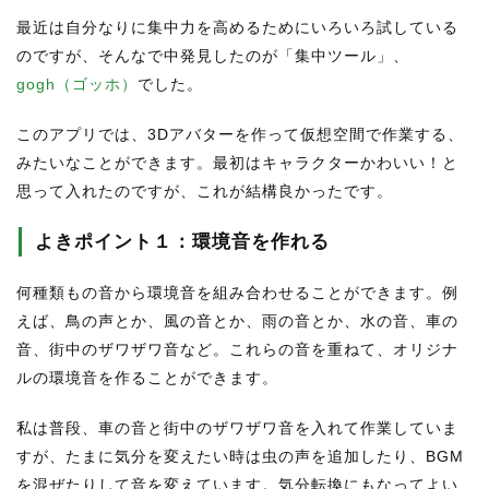
最近は自分なりに集中力を高めるためにいろいろ試している
のですが、そんなで中発見したのが「集中ツール」、
gogh（ゴッホ）
でした。
このアプリでは、3Dアバターを作って仮想空間で作業する、
みたいなことができます。最初はキャラクターかわいい！と
思って入れたのですが、これが結構良かったです。
よきポイント１：環境音を作れる
何種類もの音から環境音を組み合わせることができます。例
えば、鳥の声とか、風の音とか、雨の音とか、水の音、車の
音、街中のザワザワ音など。これらの音を重ねて、オリジナ
ルの環境音を作ることができます。
私は普段、車の音と街中のザワザワ音を入れて作業していま
すが、たまに気分を変えたい時は虫の声を追加したり、BGM
を混ぜたりして音を変えています。気分転換にもなってよい