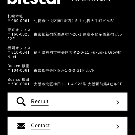
札幌本社
〒060-0061 札幌市中央区南1条西4-5-1 札幌大手町ビルB1
東京オフィス
〒160-0023 東京都新宿区西新宿7-20-1 住友不動産西新宿ビル
32F
福岡オフィス
〒810-0041 福岡県福岡市中央区大名2-6-11 Fukuoka Growth
Next
Busico.銀座
〒104-0061 東京都中央区銀座1-3-3 G1ビル7F
Busico.梅田
〒530-0001 大阪市北区梅田1-11-4-923号 大阪駅前第4ビル9F
Recruit
Contact