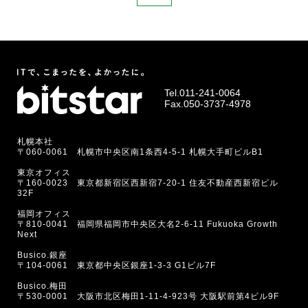
Tel.
011-241-0064
Fax.050-3737-4978
札幌本社
〒060-0061 札幌市中央区南1条西4-5-1 札幌大手町ビルB1
東京オフィス
〒160-0023 東京都新宿区西新宿7-20-1 住友不動産西新宿ビル
32F
福岡オフィス
〒810-0041 福岡県福岡市中央区大名2-6-11 Fukuoka Growth
Next
Busico.銀座
〒104-0061 東京都中央区銀座1-3-3 G1ビル7F
Busico.梅田
〒530-0001 大阪市北区梅田1-11-4-923号 大阪駅前第4ビル9F