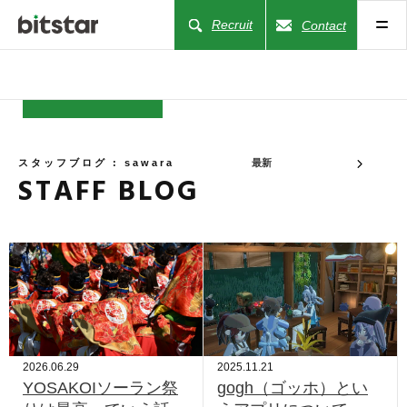
Recruit
Contact
NEWS
スタッフブログ : sawara
最新
STAFF BLOG
COMPANY
BUSINESS
WORKS
ACTION
2026.06.29
2025.11.21
YOSAKOIソーラン祭
gogh（ゴッホ）とい