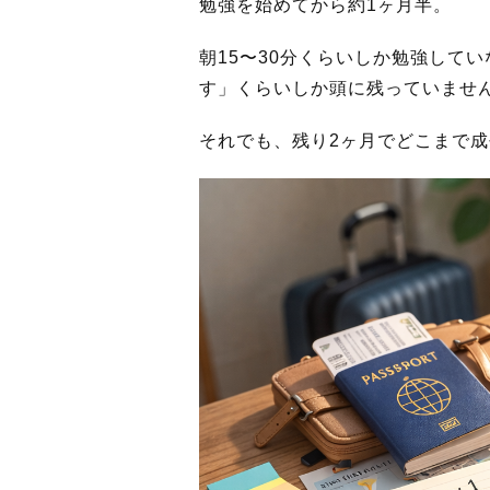
勉強を始めてから約1ヶ月半。
朝15〜30分くらいしか勉強して
す」くらいしか頭に残っていませ
それでも、残り2ヶ月でどこまで