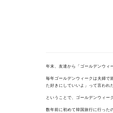
BUSINES
WORKS
ACTION
年末、友達から「ゴールデンウィ
毎年ゴールデンウィークは夫婦で
た好きにしていいよ」って言われ
ということで、ゴールデンウィー
数年前に初めて韓国旅行に行った