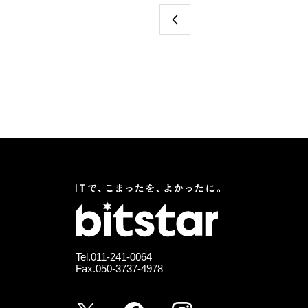
Tel.
011-241-0064
Fax.050-3737-4978