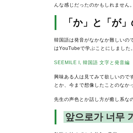
んな感じだったのかもしれません
「か」と「が」
韓国語は発音がなかなか難しいの
はYouTubeで学ぶことにしました
SEEMILE I, 韓国語 文字と発音編
興味ある人は見てみて欲しいので
とか、今まで想像したことのなか
先生の声色とか話し方が癒し系な
앞으로가 너무 