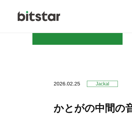
NEWS
2026.02.25
Jackal
COMPAN
かとがの中間の