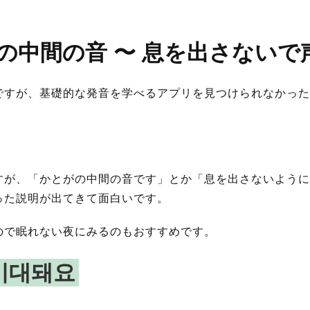
。
の中間の音 〜 息を出さないで
ですが、基礎的な発音を学べるアプリを見つけられなかった
。
すが、「かとがの中間の音です」とか「息を出さないように
った説明が出てきて面白いです。
ので眠れない夜にみるのもおすすめです。
기대돼요