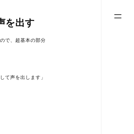
声を出す
ので、超基本の部分
して声を出します」