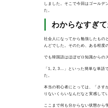
しました。そこで今回はゴールデ
た。
わからなすぎて
社会人になってから勉強したもの
んどでした。そのため、ある程度
でも韓国語はほぼゼロ知識からの
「1, 2, 3…」といった簡単な
た。
本当の初心者にとっては、「さす
りないくらいなんだなと実感して
ここまで何も分からない状態から