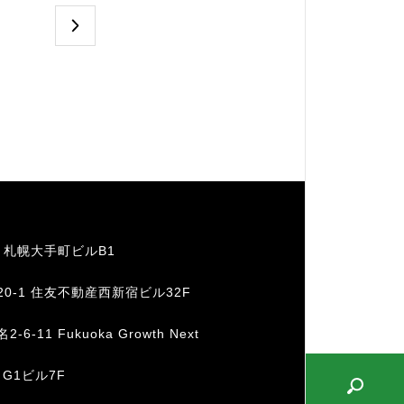
1 札幌大手町ビルB1
20-1 住友不動産西新宿ビル32F
11 Fukuoka Growth Next
 G1ビル7F