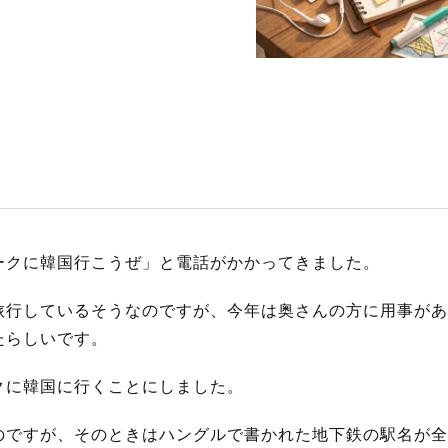
S
サイトマップ
約款
情報セキュリティ
プライバシーポリシ
ークに韓国行こうぜ」と電話がかかってきました。
旅行しているそうなのですが、今年は奥さんの方に用事があ
たらしいです。
クに韓国に行くことにしました。
のですが、そのときはハングルで書かれた地下鉄の駅名が全