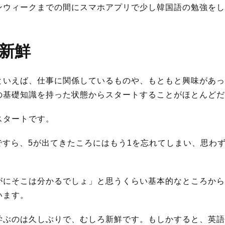
ンウィークまでの間にスマホアプリで少し韓国語の勉強をし
新鮮
といえば、仕事に関係しているものや、もともと興味があっ
の基礎知識を持った状態からスタートすることがほとんどだ
スタートです。
単語ですら、5が出てきたころにはもう1を忘れてしまい、思わ
がにそこは分かるでしょ」と思うくらい基本的なところから
います。
学ぶのは久しぶりで、むしろ新鮮です。もしかすると、英語