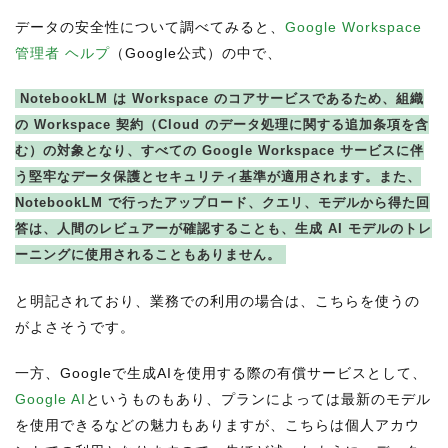
データの安全性について調べてみると、
Google Workspace
管理者 ヘルプ
（Google公式）の中で、
NotebookLM は Workspace のコアサービスであるため、組織
の Workspace 契約（Cloud のデータ処理に関する追加条項を含
む）の対象となり、すべての Google Workspace サービスに伴
う堅牢なデータ保護とセキュリティ基準が適用されます。また、
NotebookLM で行ったアップロード、クエリ、モデルから得た回
答は、人間のレビュアーが確認することも、生成 AI モデルのトレ
ーニングに使用されることもありません。
と明記されており、業務での利用の場合は、こちらを使うの
がよさそうです。
一方、Googleで生成AIを使用する際の有償サービスとして、
Google AI
というものもあり、プランによっては最新のモデル
を使用できるなどの魅力もありますが、こちらは個人アカウ