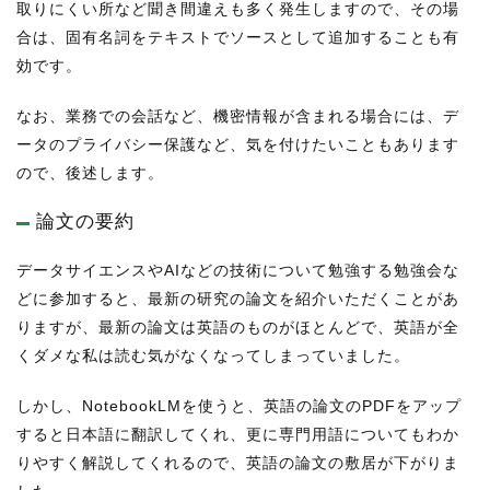
取りにくい所など聞き間違えも多く発生しますので、その場
合は、固有名詞をテキストでソースとして追加することも有
効です。
なお、業務での会話など、機密情報が含まれる場合には、デ
ータのプライバシー保護など、気を付けたいこともあります
ので、後述します。
論文の要約
データサイエンスやAIなどの技術について勉強する勉強会な
どに参加すると、最新の研究の論文を紹介いただくことがあ
りますが、最新の論文は英語のものがほとんどで、英語が全
くダメな私は読む気がなくなってしまっていました。
しかし、NotebookLMを使うと、英語の論文のPDFをアップ
すると日本語に翻訳してくれ、更に専門用語についてもわか
りやすく解説してくれるので、英語の論文の敷居が下がりま