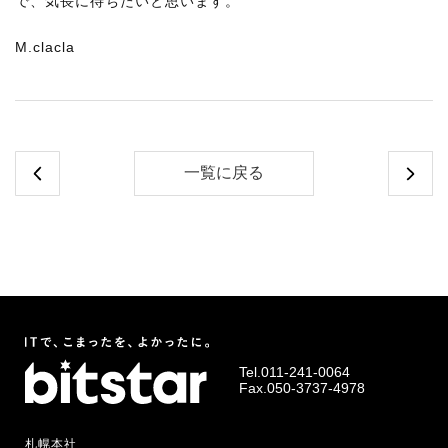
で、気長に待ちたいと思います。
M.clacla
一覧に戻る
Tel.
011-241-0064
Fax.050-3737-4978
札幌本社