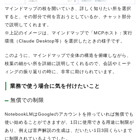
マインドマップの枝を開いていき、詳しく知りたい所を選択
すると、その部分で何を言おうとしているか、チャット部分
で説明してくれます。
※上記のイメージは、マインドマップで「MCPホスト：実行
環境（Claude Desktop等）を選択したときの様子です。
このように、マインドマップで全体の構造を俯瞰しながら、
枝葉の細かい所を詳細に説明してくれるので、会話やミーテ
ィングの振り返りの時に、非常に助けられています。
業務で使う場合に気を付けたいこと
無償での制限
NotebookLMはGoogleのアカウントを持っていれば無償でも
使い始めることができますが、1日に使用できる用途に制限が
あり、例えば音声解説の生成は、だいたい1日3回くらいまで
に制限されているようでした。