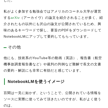
した。
私がよく参加する勉強会ではアメリカのコーネル大学が運営
する
arXiv
（アーカイヴ）の論文を紹介されることが多く、紹
介されたもの以外にも沢山の論文が公開されているため、興
味のあるキーワードで探し、要旨のPDFをダウンロードして
NotebookLMにアップして要約してもらっています。
その他
他にも、技術系のYouTube等の動画（英語）、報告書（航空
機事故調査報告書など）や裁判の判例など難解で長文の文書
の要約・解説にも非常に有効だと感じています。
NotebookLMを使うイメージ
百聞は一見に如かず、ということで、公開されている情報を
ソースに実際に使ってみて頂きたいのですが、私がよく使う
のは、