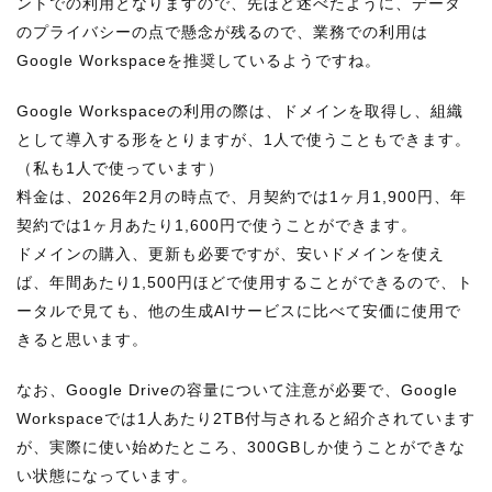
ントでの利用となりますので、先ほど述べたように、データ
のプライバシーの点で懸念が残るので、業務での利用は
Google Workspaceを推奨しているようですね。
Google Workspaceの利用の際は、ドメインを取得し、組織
として導入する形をとりますが、1人で使うこともできます。
（私も1人で使っています）
料金は、2026年2月の時点で、月契約では1ヶ月1,900円、年
契約では1ヶ月あたり1,600円で使うことができます。
ドメインの購入、更新も必要ですが、安いドメインを使え
ば、年間あたり1,500円ほどで使用することができるので、ト
ータルで見ても、他の生成AIサービスに比べて安価に使用で
きると思います。
なお、Google Driveの容量について注意が必要で、Google
Workspaceでは1人あたり2TB付与されると紹介されています
が、実際に使い始めたところ、300GBしか使うことができな
い状態になっています。