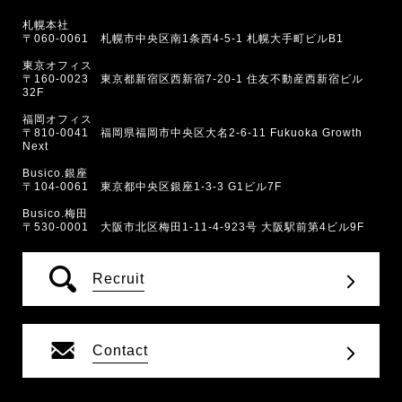
札幌本社
〒060-0061 札幌市中央区南1条西4-5-1 札幌大手町ビルB1
東京オフィス
〒160-0023 東京都新宿区西新宿7-20-1 住友不動産西新宿ビル
32F
福岡オフィス
〒810-0041 福岡県福岡市中央区大名2-6-11 Fukuoka Growth
Next
Busico.銀座
〒104-0061 東京都中央区銀座1-3-3 G1ビル7F
Busico.梅田
〒530-0001 大阪市北区梅田1-11-4-923号 大阪駅前第4ビル9F
Recruit
Contact