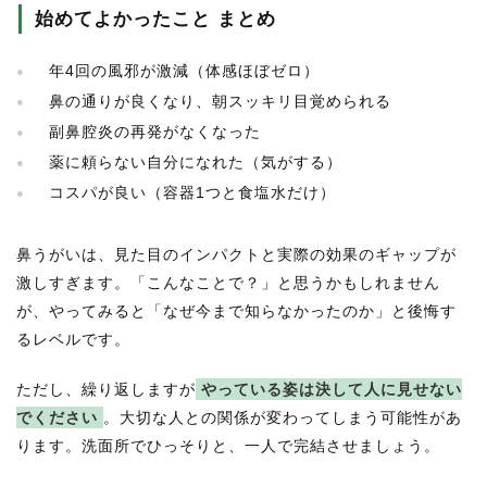
始めてよかったこと まとめ
年4回の風邪が激減（体感ほぼゼロ）
鼻の通りが良くなり、朝スッキリ目覚められる
副鼻腔炎の再発がなくなった
薬に頼らない自分になれた（気がする）
コスパが良い（容器1つと食塩水だけ）
鼻うがいは、見た目のインパクトと実際の効果のギャップが
激しすぎます。「こんなことで？」と思うかもしれません
が、やってみると「なぜ今まで知らなかったのか」と後悔す
るレベルです。
ただし、繰り返しますが
やっている姿は決して人に見せない
でください
。大切な人との関係が変わってしまう可能性があ
ります。洗面所でひっそりと、一人で完結させましょう。