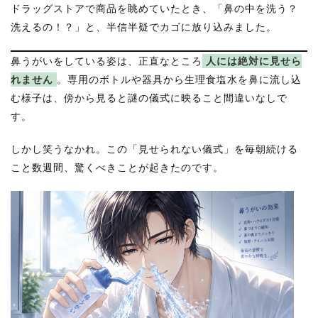
ドラッグストアで商品を眺めていたとき、「鼻の中を洗う？
洗えるの！？」と、半信半疑でカゴに放り込みました。
鼻うがいをしている姿は、正直なところ
人には絶対に見せら
れません
。専用のボトルや器具から生理食塩水を鼻に流し込
む様子は、傍から見ると謎の儀式に映ること間違いなしで
す。
しかし笑うなかれ。この「見せられない儀式」を毎朝続ける
こと数週間、驚くべきことが起きたのです。