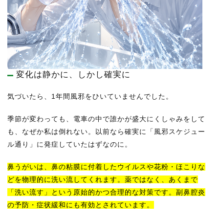
変化は静かに、しかし確実に
気づいたら、1年間風邪をひいていませんでした。
季節が変わっても、電車の中で誰かが盛大にくしゃみをして
も、なぜか私は倒れない。以前なら確実に「風邪スケジュー
ル通り」に発症していたはずなのに。
鼻うがいは、鼻の粘膜に付着したウイルスや花粉・ほこりな
どを物理的に洗い流してくれます。薬ではなく、あくまで
「洗い流す」という原始的かつ合理的な対策です。副鼻腔炎
の予防・症状緩和にも有効とされています。