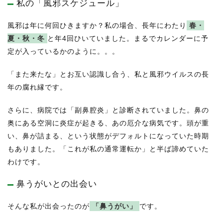
私の「風邪スケジュール」
風邪は年に何回ひきますか？私の場合、長年にわたり
春・
夏・秋・冬
と年4回ひいていました。まるでカレンダーに予
定が入っているかのように。。。
「また来たな」とお互い認識し合う、私と風邪ウイルスの長
年の腐れ縁です。
さらに、病院では「副鼻腔炎」と診断されていました。鼻の
奥にある空洞に炎症が起きる、あの厄介な病気です。頭が重
い、鼻が詰まる、という状態がデフォルトになっていた時期
もありました。「これが私の通常運転か」と半ば諦めていた
わけです。
鼻うがいとの出会い
そんな私が出会ったのが
「鼻うがい」
です。