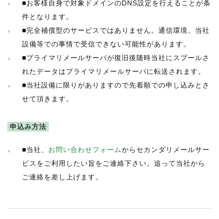
■お客様自身で対象ドメインのDNS設定を行えることが条
件となります。
■完全補償型のサービスではありません。通信環境、当社
設備等での事情で受信できない可能性があります。
■プライマリメールサーバが復旧後随時当社にスプールさ
れたデータはプライマリメールサーバに転送されます。
■当社設備に限りがありますので先着順での申し込みとさ
せて頂きます。
申込み方法
■当社、
お問い合わせフォーム
からセカンダリメールサー
ビスをご利用したい旨をご連絡下さい。追って当社から
ご連絡を差し上げます。