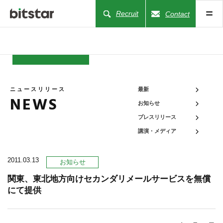
Recruit
Contact
NEWS
ニュースリリース
最新
NEWS
お知らせ
COMPANY
プレスリリース
講演・メディア
BUSINESS
2011.03.13
お知らせ
WORKS
関東、東北地方向けセカンダリメールサービスを無償
にて提供
ACTION