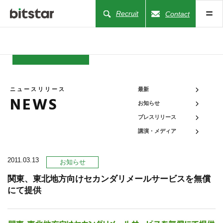
Recruit
Contact
NEWS
ニュースリリース
最新
NEWS
お知らせ
COMPANY
プレスリリース
講演・メディア
BUSINESS
2011.03.13
お知らせ
WORKS
関東、東北地方向けセカンダリメールサービスを無償
にて提供
ACTION