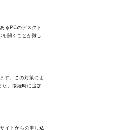
あるPCのデスクト
Cを開くことが難し
います。この対策によ
また、接続時に追加
。
サイトからの申し込