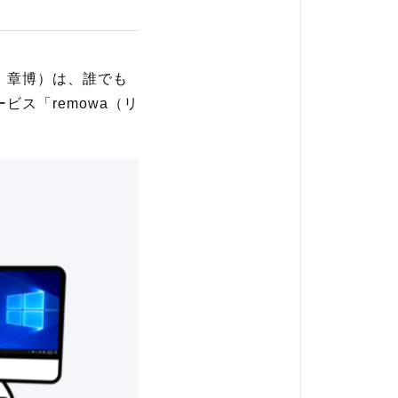
 章博）は、誰でも
ス「remowa（リ