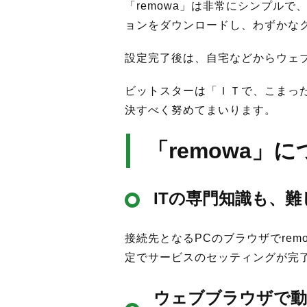
「remowa」は非常にシンプル
ョンをダウンロードし、わずかな
設定完了後は、自宅などからウェ
ビットスターは「ＩＴで、こまっ
決すべく努めてまいります。
「remowa」
ITの専門知識も、
接続先となるPCのブラウザでre
定でサービスのセッティングが完
ウェブブラウザで動