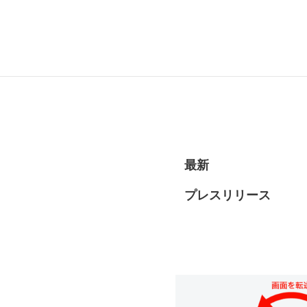
RECRUI
最新
プレスリリース
STAFF 
Y
CONTAC