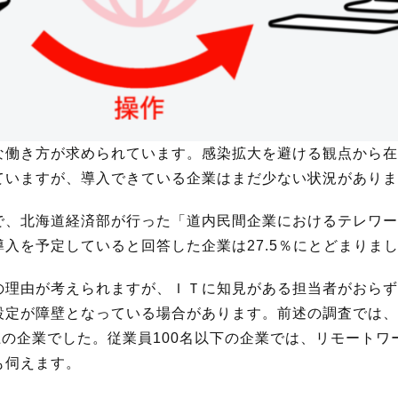
な働き方が求められています。感染拡大を避ける観点から在
ていますが、導入できている企業はまだ少ない状況がありま
で、北海道経済部が行った「道内民間企業におけるテレワー
入を予定していると回答した企業は27.5％にとどまりま
の理由が考えられますが、ＩＴに知見がある担当者がおらず
設定が障壁となっている場合があります。前述の調査では、
上の企業でした。従業員100名以下の企業では、リモートワ
も伺えます。