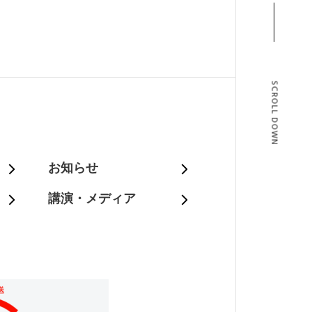
SCROLL DOWN
T
お知らせ
講演・メディア
BLOG
T US