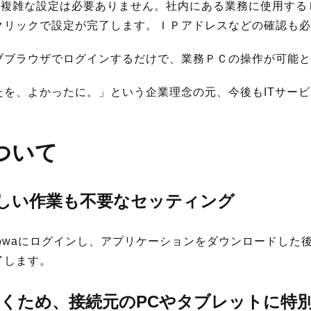
で、複雑な設定は必要ありません。社内にある業務に使用す
クリックで設定が完了します。ＩＰアドレスなどの確認も必
ブブラウザでログインするだけで、業務ＰＣの操作が可能と
たを、よかったに。」という企業理念の元、今後もITサー
について
難しい作業も不要なセッティング
mowaにログインし、アプリケーションをダウンロードした
了します。
くため、接続元のPCやタブレットに特