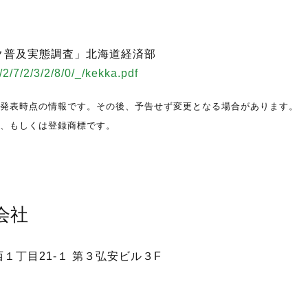
ク普及実態調査」北海道経済部
/2/7/2/3/2/8/0/_/kekka.pdf
発表時点の情報です。その後、予告せず変更となる場合があります。
、もしくは登録商標です。
会社
１丁目21-１ 第３弘安ビル３F