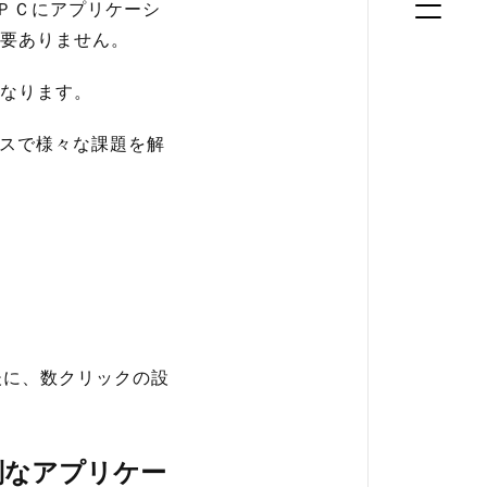
るＰＣにアプリケーシ
要ありません。
なります。
ビスで様々な課題を解
後に、数クリックの設
別なアプリケー