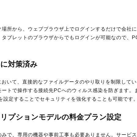
ク場所から、ウェブブラウザ上でログインするだけで会社に
。タブレットのブラウザからでもログインが可能なので、P
。
に対策済み
間において、直接的なファイルデータのやり取りを制限して
モートで操作する接続先PCへのウィルス感染を防ぎます。
)を設定することでセキュリティを強化することも可能です
リプションモデルの料金プラン設定
のみで、専用の機器や事前工事も必要ありません。サービス