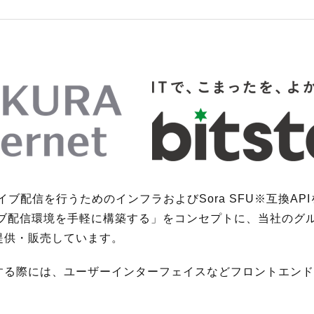
mingは、ライブ配信を行うためのインフラおよびSora SFU※互換
イブ配信環境を手軽に構築する」をコンセプトに、当社のグ
提供・販売しています。
する際には、ユーザーインターフェイスなどフロントエンド