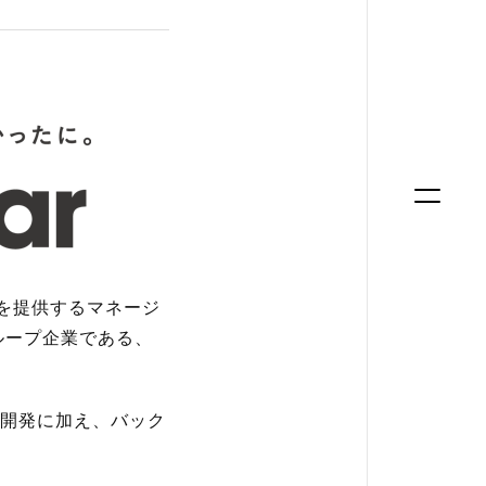
APIを提供するマネージ
ループ企業である、
開発に加え、バック