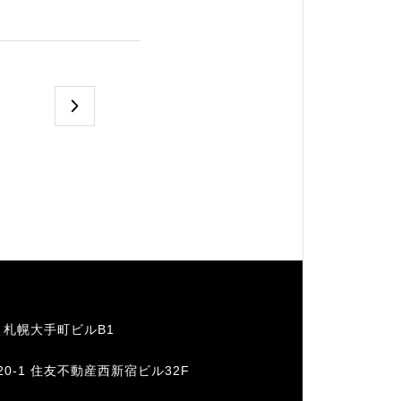
1 札幌大手町ビルB1
20-1 住友不動産西新宿ビル32F