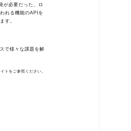
発が必要だった、ロ
れる機能のAPIを
ます。
ビスで様々な課題を解
ブサイトをご参照ください。