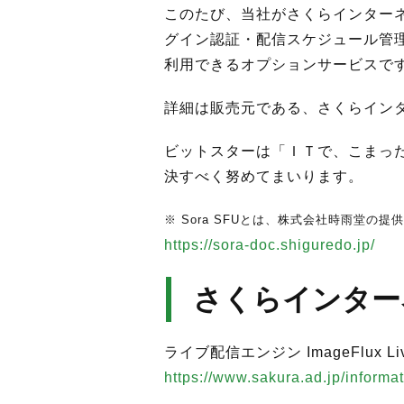
このたび、当社がさくらインターネ
グイン認証・配信スケジュール管理
利用できるオプションサービスで
詳細は販売元である、さくらイン
ビットスターは「ＩＴで、こまっ
決すべく努めてまいります。
※ Sora SFUとは、株式会社時雨堂の提
https://sora-doc.shiguredo.jp/
さくらインター
ライブ配信エンジン ImageFlux L
https://www.sakura.ad.jp/infor