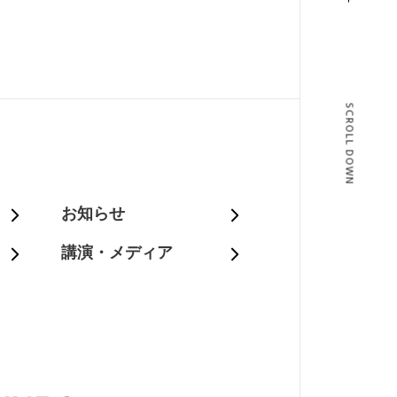
SCROLL DOWN
T
お知らせ
講演・メディア
BLOG
T US