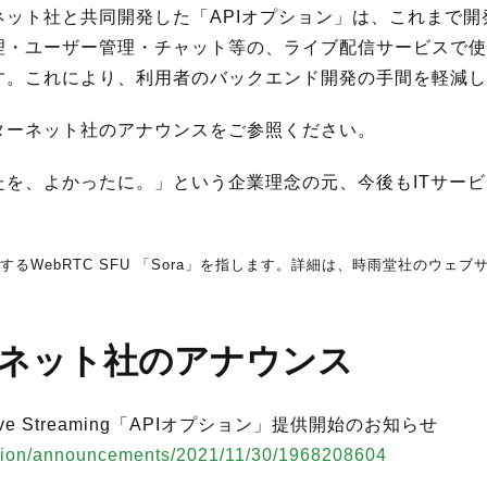
ット社と共同開発した「APIオプション」は、これまで開
・ユーザー管理・チャット等の、ライブ配信サービスで使わ
す。これにより、利用者のバックエンド開発の手間を軽減し
ターネット社のアナウンスをご参照ください。
たを、よかったに。」という企業理念の元、今後もITサー
供するWebRTC SFU 「Sora」を指します。詳細は、時雨堂社のウェ
ネット社のアナウンス
ive Streaming「APIオプション」提供開始のお知らせ
mation/announcements/2021/11/30/1968208604