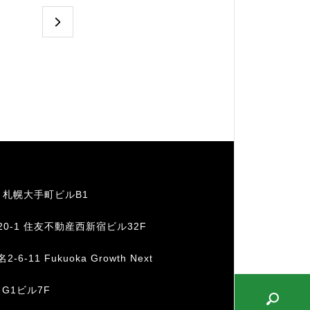
1 札幌大手町ビルB1
20-1 住友不動産西新宿ビル32F
11 Fukuoka Growth Next
 G1ビル7F