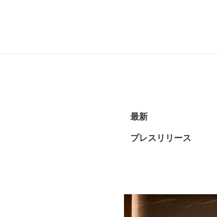
RECRUI
最新
プレスリリース
STAFF 
Y
CONTAC