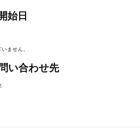
開始日
ざいません。
問い合わせ先
部