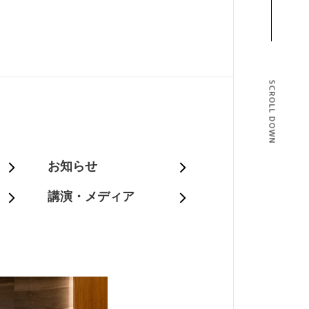
SCROLL DOWN
T
お知らせ
講演・メディア
BLOG
T US