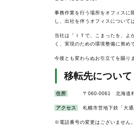
事務作業を行う場所をオフィスに
し、出社を伴うオフィスについて
当社は「ＩＴで、こまったを、よ
く、実現のための環境整備に努め
今後とも変わらぬお引立てを賜り
移転先について
住所
〒060-0061 北海道札幌
アクセス
札幌市営地下鉄「大通
※電話番号の変更はございません