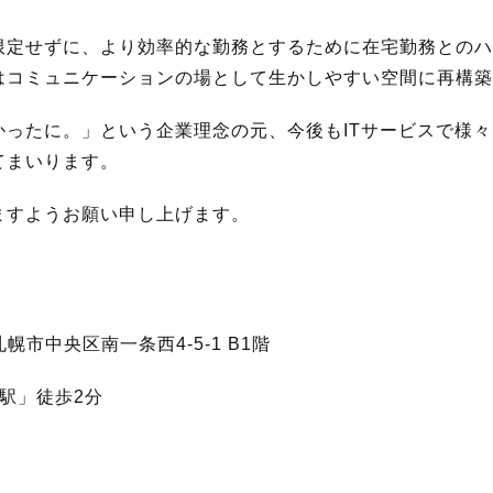
限定せずに、より効率的な勤務とするために在宅勤務とのハ
はコミュニケーションの場として生かしやすい空間に再構築
かったに。」という企業理念の元、今後もITサービスで様
てまいります。
ますようお願い申し上げます。
市中央区南一条西4-5-1 B1階
駅」徒歩2分
。