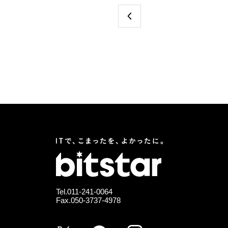
Tel.
011-241-0064
Fax.050-3737-4978