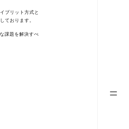
イブリット方式と
しております。
々な課題を解決すべ