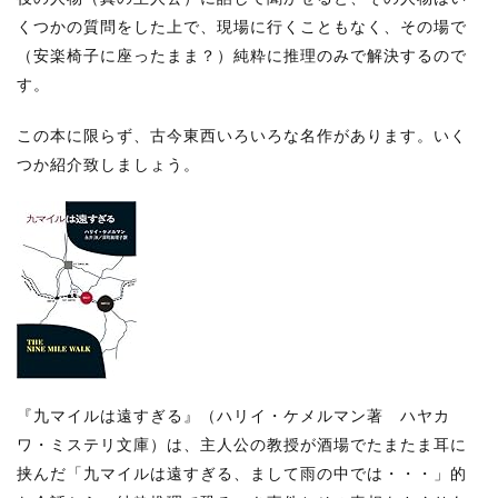
くつかの質問をした上で、現場に行くこともなく、その場で
（安楽椅子に座ったまま？）純粋に推理のみで解決するので
す。
この本に限らず、古今東西いろいろな名作があります。いく
つか紹介致しましょう。
『九マイルは遠すぎる』（ハリイ・ケメルマン著 ハヤカ
ワ・ミステリ文庫）は、主人公の教授が酒場でたまたま耳に
挟んだ「九マイルは遠すぎる、まして雨の中では・・・」的