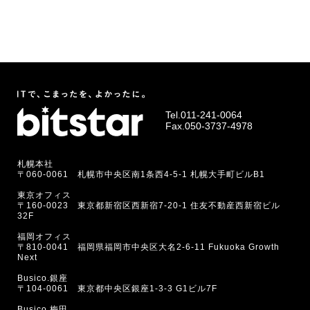
Tel.
011-241-0064
Fax.050-3737-4978
札幌本社
〒060-0061 札幌市中央区南1条西4-5-1 札幌大手町ビルB1
東京オフィス
〒160-0023 東京都新宿区西新宿7-20-1 住友不動産西新宿ビル
32F
福岡オフィス
〒810-0041 福岡県福岡市中央区大名2-6-11 Fukuoka Growth
Next
Busico.銀座
〒104-0061 東京都中央区銀座1-3-3 G1ビル7F
Busico.梅田