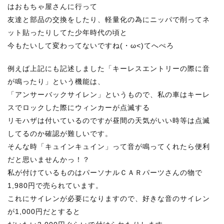
はおもちゃ屋さんに行って
友達と部品の交換をしたり、軽量化の為にニッパで削ってネ
ット貼ったりしてた少年時代の頃と
今もたいして変わってないですね(・ω<)てへぺろ
例えば上記にも記述しました「キーレスエントリーの際に音
が鳴ったり」という機能は、
「アンサーバックサイレン」というもので、私の車はキーレ
スでロックした際にウィンカーが点滅する
リモハザは付いているのですが昼間の天気がいい時等は点滅
してるのか確認が難しいです。
そんな時「キュインキュイン」って音が鳴ってくれたら便利
だと思いませんかっ！？
私が付けているものはパーソナルＣＡＲパーツさんの物で
1,980円で売られています。
これにサイレンが必要になりますので、好きな音のサイレン
が1,000円だとすると