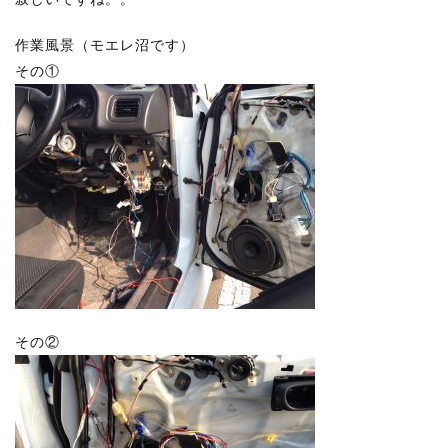
作業風景（モエレ沼です）
その①
その②