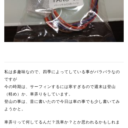
RECRUIT
STAFF BLOG
CONTACT US
サイトマップ
約款
情報セキュリティ
私は多趣味なので、四季によってしている事がバラバラなの
プライバシーポリシー
ですが
今の時期は、サーフィンするには寒すぎるので週末は登山
（軽め）か、車弄りをしています。
登山の事は、昔に書いたので今日は車の事でも少し書いてみ
ようかと。
車弄りって何してるんだ？洗車か？とか思われるかもしれま