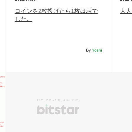
コインを2枚投げたら1枚は表で
大人
した。
By
Yoshi