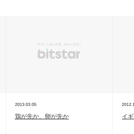
S
サイトマップ
約款
情報セキュリティ
プライバシーポリシ
2013.03.05
2012.
鶏が先か、卵が先か
イギ