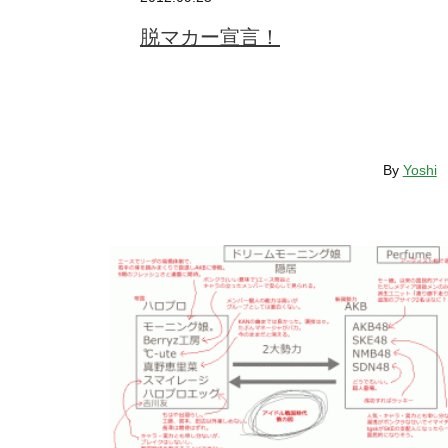
脱マカー宣言！
By
Yoshi