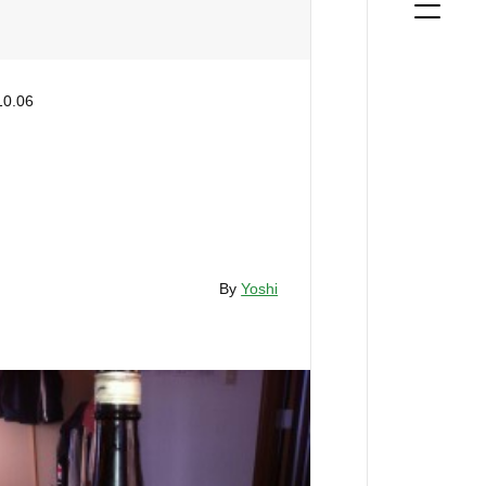
10.06
By
Yoshi