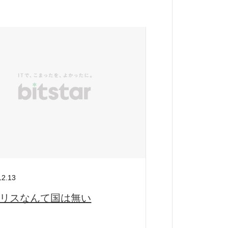
ー
12.13
リスなんて国は無い