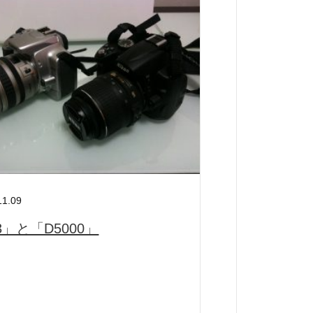
11.09
3」と「D5000」