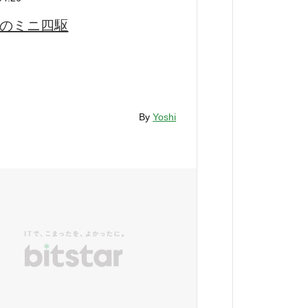
のミニ四駆
By
Yoshi