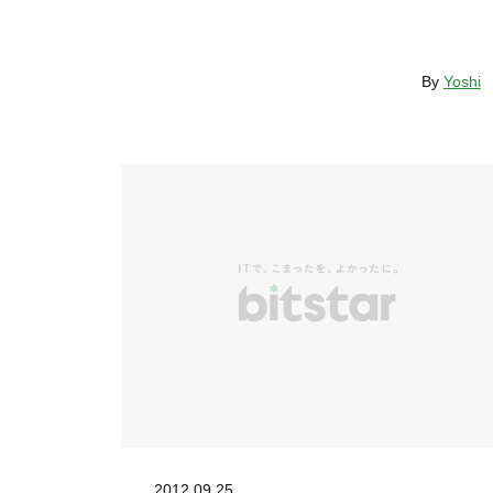
By
Yoshi
2012.09.25