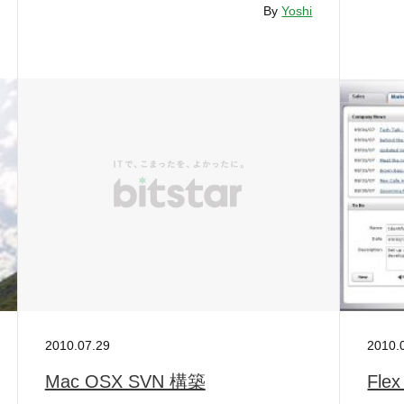
By
Yoshi
2010.07.29
2010.
Mac OSX SVN 構築
Fle