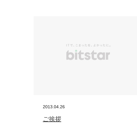
BUSINES
WORKS
ACTION
2013.04.26
ご挨拶