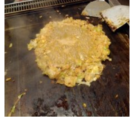
RECRUIT
STAFF BLOG
CONTACT US
サイトマップ
約款
情報セキュリティ
プライバシーポリシー