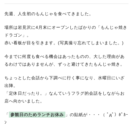
先週、人生初のもんじゃを食べてきました。
場所は岩見沢に4月末にオープンしたばかりの「もんじゃ焼き
ドラゴン」。
赤い看板が目を引きます。(写真撮り忘れてしまいました。)
今までに何度も食べる機会はあったものの、大した理由があ
るわけではありませんが、ずっと避けてきたもんじゃ焼き。
ちょっとした会話から下調べに行く事になり、水曜日にいざ
出陣。
「定休日だったり。」なんていうフラグ的会話をしながらお
店へ向かいました。
「
参観日のためランチお休み
」の貼紙が・・・（ ﾟдﾟ）ﾎﾟｶｰ
ﾝ