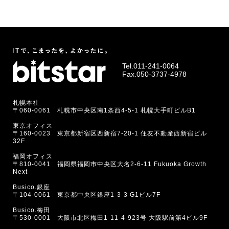
Tel.
011-241-0064
Fax.050-3737-4978
札幌本社
〒060-0061 札幌市中央区南1条西4-5-1 札幌大手町ビルB1
東京オフィス
〒160-0023 東京都新宿区西新宿7-20-1 住友不動産西新宿ビル
32F
福岡オフィス
〒810-0041 福岡県福岡市中央区大名2-6-11 Fukuoka Growth
Next
Busico.銀座
〒104-0061 東京都中央区銀座1-3-3 G1ビル7F
Busico.梅田
〒530-0001 大阪市北区梅田1-11-4-923号 大阪駅前第4ビル9F