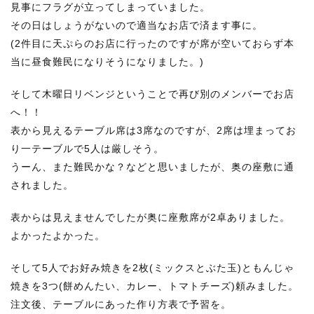
見事にフラグが立ってしまっていました。
その日はしょうがないので適当なお店で済ます事に。
(2件目に天ぷらのお店に行ったのですが席が空いておらず本
当に昼食難民になりそうになりました。)
そして木曜日リベンジということで再び別のメンバーでお店
へ！！
表から見えるテーブル席は3席なのですが、2席は埋まってお
り一テーブルで5人は厳しそう。
うーん、また難民かな？などと思いましたが、奥の座敷に通
されました。
表からは見えませんでしたが奥に座敷席が2卓ありました。
よかったよかった。
そして5人でお好み焼きを2枚(ミックスとぶた玉)ともんじゃ
焼きを3つ(餅めんたい、カレー、トマトチーズ)頼みました。
注文後、テーブルにあった作り方表で予習を。