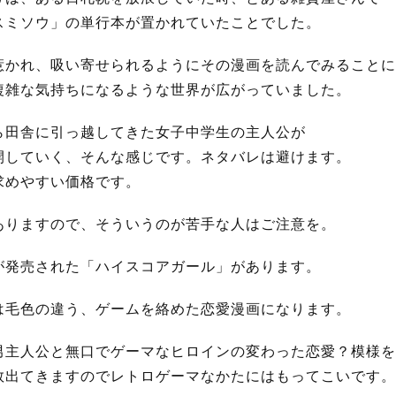
スミソウ」の単行本が置かれていたことでした。
惹かれ、吸い寄せられるようにその漫画を読んでみることに
複雑な気持ちになるような世界が広がっていました。
ら田舎に引っ越してきた女子中学生の主人公が
開していく、そんな感じです。ネタバレは避けます。
求めやすい価格です。
ありますので、そういうのが苦手な人はご注意を。
が発売された「ハイスコアガール」があります。
は毛色の違う、ゲームを絡めた恋愛漫画になります。
男主人公と無口でゲーマなヒロインの変わった恋愛？模様を
数出てきますのでレトロゲーマなかたにはもってこいです。