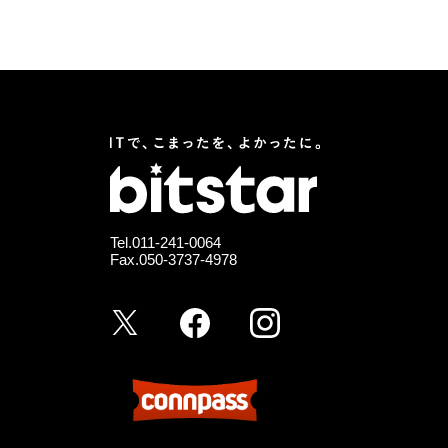
Tel.
011-241-0064
Fax.050-3737-4978