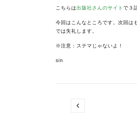
こちらは
出版社さんのサイト
で３
今回はこんなところです。次回は
では失礼します。
※注意：ステマじゃないよ！
sin