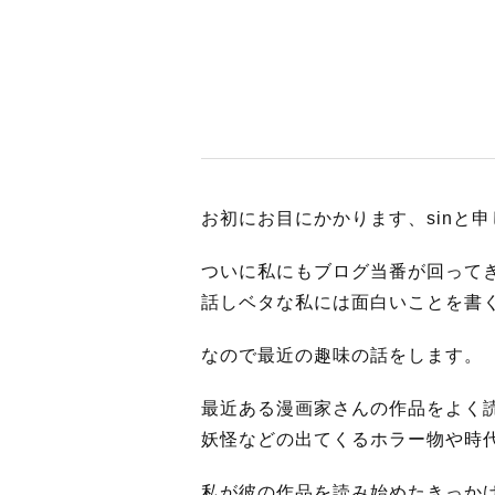
BUSINES
WORKS
お初にお目にかかります、sinと
ついに私にもブログ当番が回って
ACTION
話しベタな私には面白いことを書
なので最近の趣味の話をします。
最近ある漫画家さんの作品をよく
妖怪などの出てくるホラー物や時
私が彼の作品を読み始めたきっか