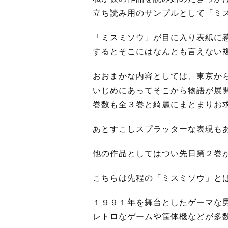
立ち読み用のサンプルとして「ミ
「ミスミソウ」が目に入り表紙に
するとそこにはなんとも言えない
おおまかな内容としては、東京か
いじめにあってそこから物語が展
巻数も全３巻と綺麗にまとまりお
あとすこしスプラッターな表現も
他の作品としてはつい先日第２巻
こちらは先程の「ミスミソウ」と
１９９１年を舞台としたゲーマな
レトロなゲームや筺体機などが多