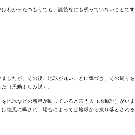
中はわかったつもりでも、読後なにも残っていないことです
いましたが、その後、地球が丸いことに気づき、その周りを
した（天動よしみ説）。
りを地球などの惑星が回っていると言う人（地動説）がいま
々は強風に曝され、場合によっては地球から振り落とされる