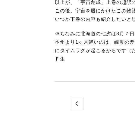
以上が、「宇宙創成」上巻の超訳
この後、宇宙を股にかけたこの物
いつか下巻の内容も紹介したいと
※ちなみに北海道の七夕は8月７
本州より1ヶ月遅いのは、緯度の
にタイムラグが起こるからです（
Ｆ生