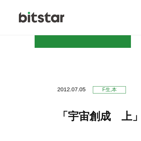
NEWS
2012.07.05
F生
本
COMPAN
「宇宙創成 上