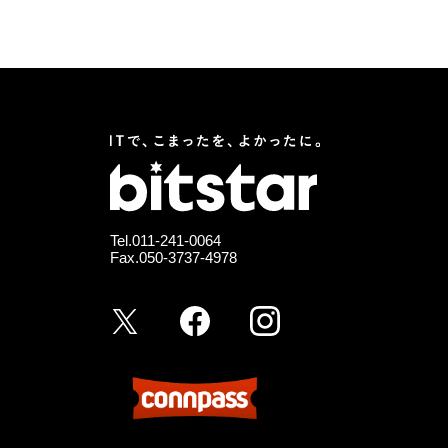
Tel.
011-241-0064
Fax.050-3737-4978