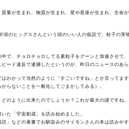
、質量が生まれ、物質が生まれ、星や星座が生まれ、生命が
0年頃のヒッグスさんという頭のいい人の仮説で、粒子の実
の中で、チョロチョロしてる素粒子をグーンと加速させて、
スピード違反で逮捕したというのが、昨日のニュースのあら
ではわかって当然のように「すごいですね」とか言ってます
わからないことを一般化してごまかしてみる）。
？どのように出来たのでしょうか？これが最大の謎ですね。
書いた「宇宙創成」を読み始めました。
解読」などの著書でお馴染みのサイモンさんの本は読みやす