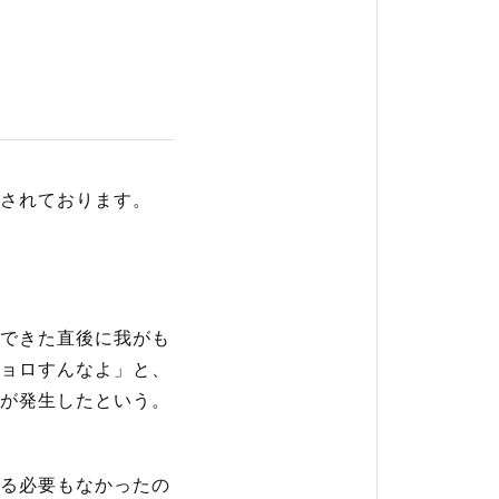
されております。
ー
できた直後に我がも
ョロすんなよ」と、
が発生したという。
る必要もなかったの