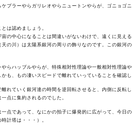
らケプラーやらガリレオやらニュートンやらが、ゴニョゴニ
ことは認めましょう。
宇宙の中心になることは間違いがないわけで、遠くに見える
（天の川）は太陽系銀河の周りの飾りなのです。この銀河の
ンやらハッブルやらが、特殊相対性理論や一般相対性理論や
しかも、もの凄いスピードで離れていっていることを確認し
で離れていく銀河達の時間を逆回転させると、内側に反転し
は一点に集約されるのでした。
は一点であって、なにかの拍子に爆発的に広がって、今日の
の時計塔は・・・）。