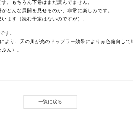
です。もちろん下巻はまだ読んでません。
語がどんな展開を見せるのか、非常に楽しみです。
思います（読む予定はないのですが）。
日です。
差により、天の川が光のドップラー効果により赤色偏向して
たぶん）。
一覧に戻る