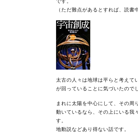
です。
（ただ難点があるとすれば、読書
太古の人々は地球は平らと考えて
が回っていることに気づいたので
まれに太陽を中心にして、その周
動いているなら、その上にいる我
す。
地動説などあり得ない話です。