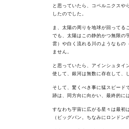
と思っていたら、コペルニクスや
したのでした。
ま、太陽の周りを地球が回ってる
でも、太陽はこの静的かつ無限の
雲）や白く流れる川のようなもの
ません。
と思っていたら、アインシュタイ
使して、銀河は無数に存在して、
そして、驚くべき事に猛スピード
跡は、同方向に向かい、最終的に
すなわち宇宙に広がる星々は最初
（ビッグバン。ちなみにロンドン