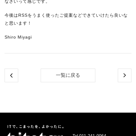
なさいって感じです。
今後はRSSをうまく使ったご提案などできていけたら良いな
と思います！
Shiro Miyagi
一覧に戻る
Tel.
011-241-0064