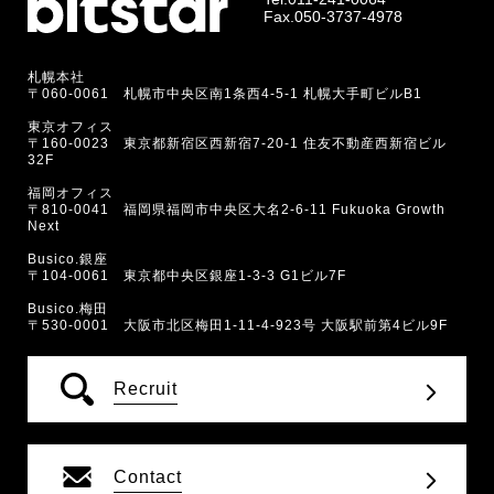
Fax.050-3737-4978
札幌本社
〒060-0061 札幌市中央区南1条西4-5-1 札幌大手町ビルB1
東京オフィス
〒160-0023 東京都新宿区西新宿7-20-1 住友不動産西新宿ビル
32F
福岡オフィス
〒810-0041 福岡県福岡市中央区大名2-6-11 Fukuoka Growth
Next
Busico.銀座
〒104-0061 東京都中央区銀座1-3-3 G1ビル7F
Busico.梅田
〒530-0001 大阪市北区梅田1-11-4-923号 大阪駅前第4ビル9F
Recruit
Contact