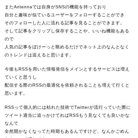
またAntennaでは自身がSNSの機能を持っており
自分と趣味が似ているユーザーをフォローすることができ
そのフォローした人に流れる記事を見ることができます。
そして記事をクリップし保存することや、いいね機能もある
ので
人気の記事をぼけーっと眺めるだけでネット上のなんとなく
のトレンドは追えると思います。
今後もRSSを用いた情報発信をメインとするサービスは増え
ていくと思うし
配信する際のRSSの最適化を依頼されることも増えて行くと
思います。
RSSって個人的には枯れた技術でTwitterが流行っていた際に
ツイート適当に追っかけてればRSSもう見なくても良いかな
なんて
全然開かなくなってた時期もあるんですけど、なんかごめん