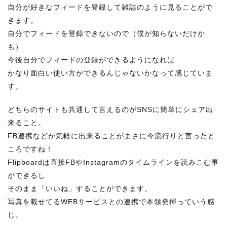
自分が好きなフィードを登録して雑誌のように見ることがで
きます。
自分でフィードを登録できないので（僕が知らないだけか
も）
今後自分でフィードの登録ができるようになれば
かなり面白い使い方ができるんじゃないかなって感じていま
す。
どちらのサイトも共通して言えるのがSNSに簡単にシェア出
来ること。
FB連携などが気軽に出来ることがまさに今流行りと言ったと
ころですね！
Flipboardは直接FBやInstagramのタイムラインを読みこむ事
ができるし
そのまま「いいね」することができます。
写真を載せてるWEBサービスとの連携で本領発揮っていう感
じ。