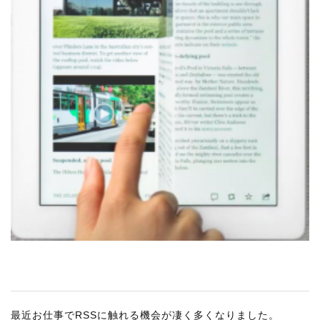
RECRUIT
STAFF BLOG
CONTACT US
サイトマップ
約款
情報セキュリティ
プライバシーポリシー
最近お仕事でRSSに触れる機会が凄く多くなりました。