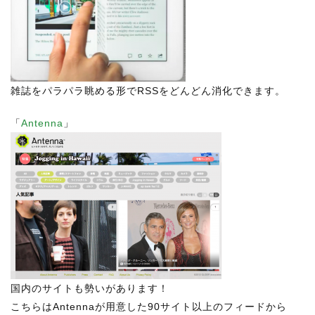
雑誌をパラパラ眺める形でRSSをどんどん消化できます。
「
Antenna
」
国内のサイトも勢いがあります！
こちらはAntennaが用意した90サイト以上のフィードから