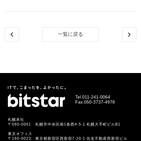
一覧に戻る
Tel.
011-241-0064
Fax.050-3737-4978
札幌本社
〒060-0061 札幌市中央区南1条西4-5-1 札幌大手町ビルB1
東京オフィス
〒160-0023 東京都新宿区西新宿7-20-1 住友不動産西新宿ビル