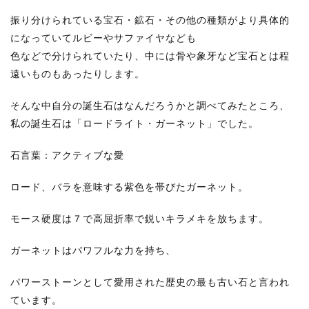
振り分けられている宝石・鉱石・その他の種類がより具体的
になっていてルビーやサファイヤなども
色などで分けられていたり、中には骨や象牙など宝石とは程
遠いものもあったりします。
そんな中自分の誕生石はなんだろうかと調べてみたところ、
私の誕生石は「ロードライト・ガーネット」でした。
石言葉：アクティブな愛
ロード、バラを意味する紫色を帯びたガーネット。
モース硬度は７で高屈折率で鋭いキラメキを放ちます。
ガーネットはパワフルな力を持ち、
パワーストーンとして愛用された歴史の最も古い石と言われ
ています。