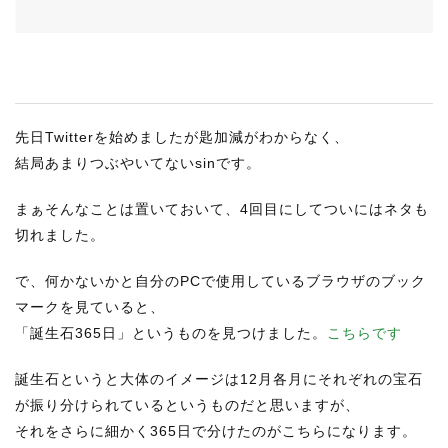
RECRUIT
STAFF BLOG
CONTACT US
先日Twitterを始めましたが匙加減がわからなく、
サイトマップ
結局あまりつぶやいてないsinです。
約款
まぁそんなことは置いておいて、4回目にしてついにはネタも
情報セキュリティ
切れました。
プライバシーポリシー
で、何かないかと自分のPCで使用しているブラウザのブック
マークを見ていると、
「誕生石365日」というものを見つけました。
こちらです
誕生石というと大体のイメージは12月各月にそれぞれの宝石
が振り分けられているというものだと思いますが、
それをさらに細かく365日で分けたのがこちらになります。