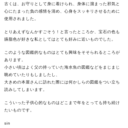
古くは、お守りとして身に着けられ、身体に溜まった邪気と
心にたまった負の感情を清め、心身をスッキリさせるために
使用されました。
とりあえずなんかすごそう！と言ったところか、宝石の色も
臙脂色が好きな私としてはとても好みに近いものでした。
このような図鑑的なものはとても興味をそそられるところが
あります。
小さい頃はよく父の持っていた海水魚の図鑑などをまじまじ
眺めていたりもしましたし、
大きめの本屋さんに訪れた際には何かしらの図鑑をつい立ち
読みしてしまいます。
こういった子供心的なものはどこまで年をとっても持ち続け
たいものです。
sin