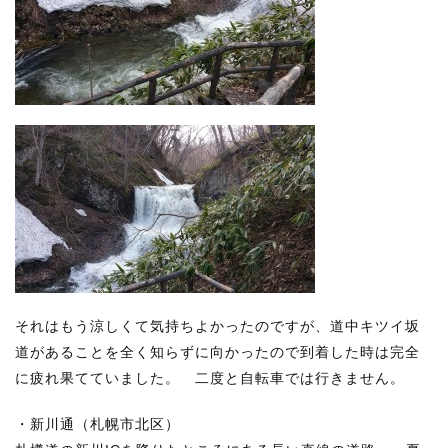
それはもう涼しくて気持ちよかったのですが、道中キツイ坂
道があることを全く知らずに向かったので到着した時は完全
に疲れ果てていました。 二度と自転車では行きません。
・新川通（札幌市北区）