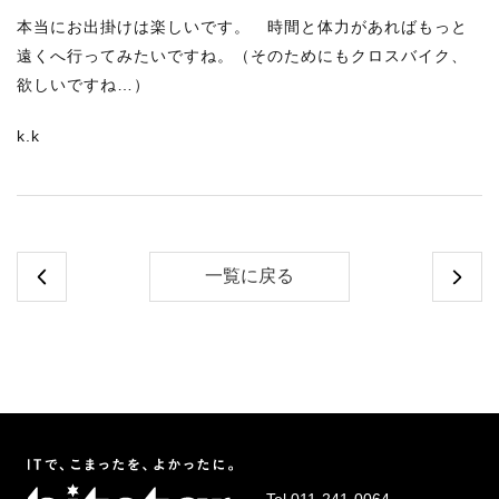
本当にお出掛けは楽しいです。 時間と体力があればもっと
遠くへ行ってみたいですね。（そのためにもクロスバイク、
欲しいですね…）
k.k
一覧に戻る
Tel.
011-241-0064