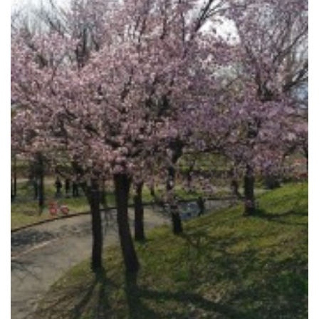
RECRUIT
STAFF BLOG
CONTACT US
サイトマップ
約款
情報セキュリティ
プライバシーポリシー