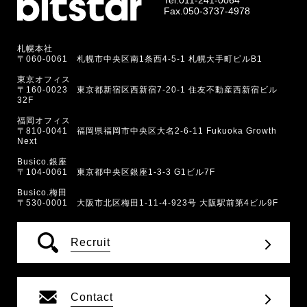
Fax.050-3737-4978
札幌本社
〒060-0061 札幌市中央区南1条西4-5-1 札幌大手町ビルB1
東京オフィス
〒160-0023 東京都新宿区西新宿7-20-1 住友不動産西新宿ビル
32F
福岡オフィス
〒810-0041 福岡県福岡市中央区大名2-6-11 Fukuoka Growth
Next
Busico.銀座
〒104-0061 東京都中央区銀座1-3-3 G1ビル7F
Busico.梅田
〒530-0001 大阪市北区梅田1-11-4-923号 大阪駅前第4ビル9F
Recruit
Contact