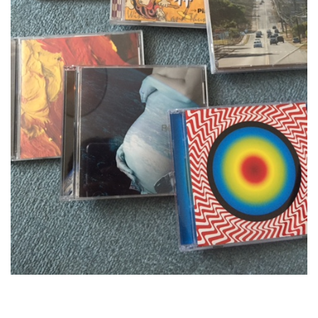
RECRUIT
STAFF BLOG
CONTACT US
サイトマップ
約款
情報セキュリティ
プライバシーポリシー