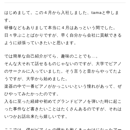
はじめまして。この４月から入社しました、tamaと申しま
す。
研修などもありまして本当に４月はあっという間でした。
日々学ぶことばかりですが、早く自分から会社に貢献できる
ように頑張っていきたいと思います。
では簡単な自己紹介がてら、趣味のことでも…。
そんな大それて話せるものじゃないのですが、大学でピアノ
のサークルに入っていました。そう言うと昔からやってたよ
うですが、大学から始めました。
楽器の中で一番ピアノがかっこいいという憧れがあって、ぜ
ひやってみたかったのです。
入るに至った経緯や初めてグランドピアノを弾いた時に起こ
った事件など書きたいことはたくさんあるのですが、それは
いつかお話出来たら嬉しいです。
ここでは、僕がピアノへの憧れを抱くきっかけになったアー