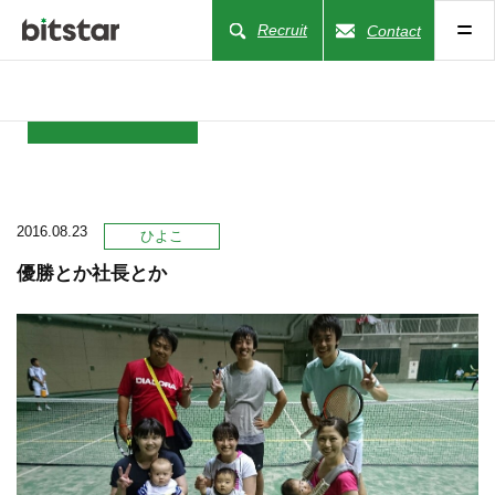
Recruit
Contact
NEWS
2016.08.23
COMPANY
ひよこ
優勝とか社長とか
BUSINESS
WORKS
ACTION