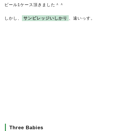
ビール1ケース頂きました＾＾
しかし、
サンビレッジいしかり
、遠いっす。
Three Babies