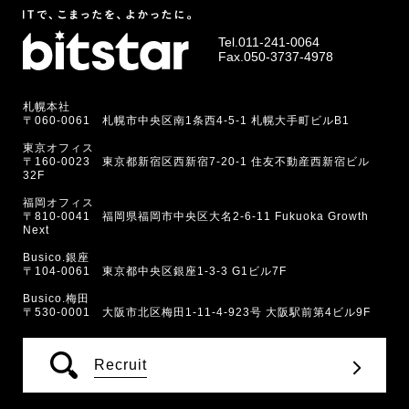
Tel.
011-241-0064
Fax.050-3737-4978
札幌本社
〒060-0061 札幌市中央区南1条西4-5-1 札幌大手町ビルB1
東京オフィス
〒160-0023 東京都新宿区西新宿7-20-1 住友不動産西新宿ビル
32F
福岡オフィス
〒810-0041 福岡県福岡市中央区大名2-6-11 Fukuoka Growth
Next
Busico.銀座
〒104-0061 東京都中央区銀座1-3-3 G1ビル7F
Busico.梅田
〒530-0001 大阪市北区梅田1-11-4-923号 大阪駅前第4ビル9F
Recruit