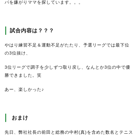
パを嫌がりママを探しています。。。
試合内容は？？？
やはり練習不足＆運動不足がたたり、予選リーグでは最下位
の3位抜け、
3位リーグで調子を少しずつ取り戻し、なんとか3位の中で優
勝できました。笑
あー、楽しかった♪
おまけ
先日、弊社社長の前田と総務の中村(真)を含めた数名とテニス