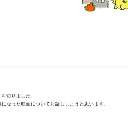
S
サイトマップ
約款
情報セキュリティ
プライバシーポリシ
月を切りました。
題になった映画についてお話ししようと思います。