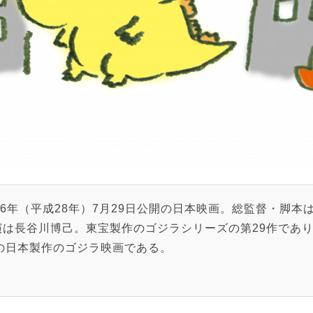
16年（平成28年）7月29日公開の日本映画。総監督・脚本
は長谷川博己。東宝製作のゴジラシリーズの第29作であり、『
りの日本製作のゴジラ映画である。