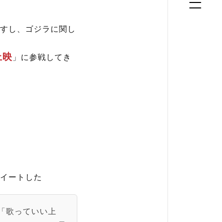
すし、ゴジラに関し
上映
」に参戦してき
イートした
の「歌っていい上