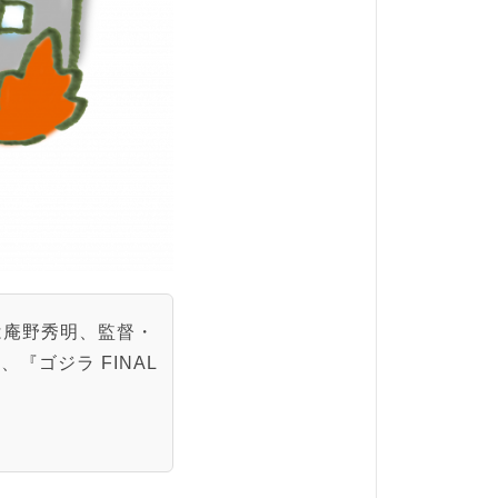
は庵野秀明、監督・
ゴジラ FINAL