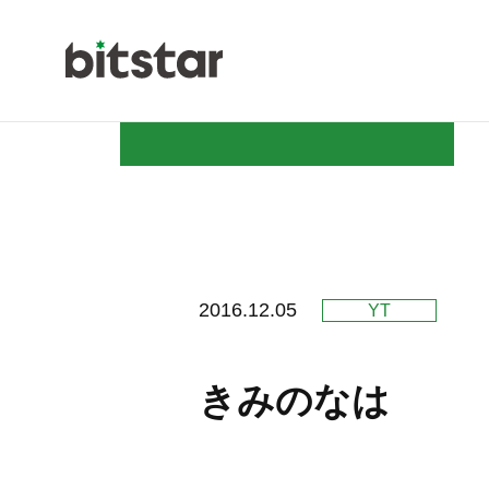
NEWS
2016.12.05
YT
COMPAN
きみのなは