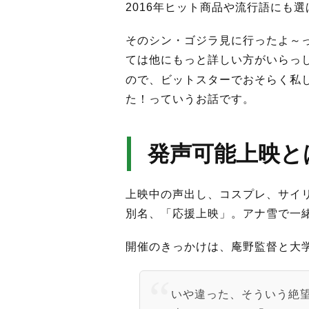
2016年ヒット商品や流行語にも
そのシン・ゴジラ見に行ったよ～
ては他にもっと詳しい方がいらっ
ので、ビットスターでおそらく私
た！っていうお話です。
発声可能上映と
上映中の声出し、コスプレ、サイ
別名、「応援上映」。アナ雪で一
開催のきっかけは、庵野監督と大
いや違った、そういう絶望