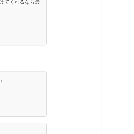
けてくれるなら最
！