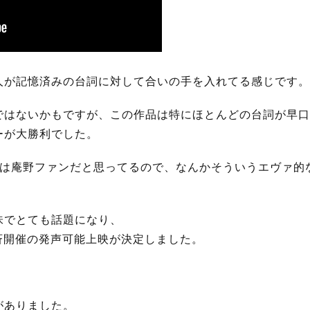
人が記憶済みの台詞に対して合いの手を入れてる感じです。
ではないかもですが、この作品は特にほとんどの台詞が早口
ーが大勝利でした。
割は庵野ファンだと思ってるので、なんかそういうエヴァ的
味でとても話題になり、
一斉開催の発声可能上映が決定しました。
がありました。