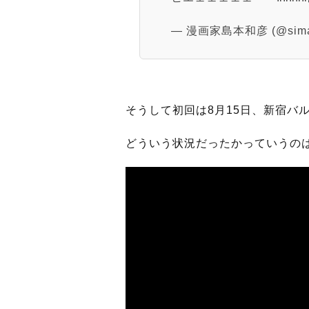
— 漫画家島本和彦 (@sima
そうして初回は8月15日、新宿バ
どういう状況だったかっていうの