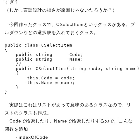
すぎ？
（しかし言語設計の拙さが原因じゃないだろうか？）
今回作ったクラスで、CSelectItemというクラスがある。プ
ルダウンなどの選択肢を入れておくクラス。
public class CSelectItem

{

    public string      Code;

    public string      Name;

    //  

    public CSelectItem(string code, string name)

    {

        this.Code = code;

        this.Name = name;

    }

実際はこれはリストがあって意味のあるクラスなので、リ
ストのクラスも作成。
Codeで検索したり、Nameで検索したりするので、こんな
関数を追加
・indexOfCode