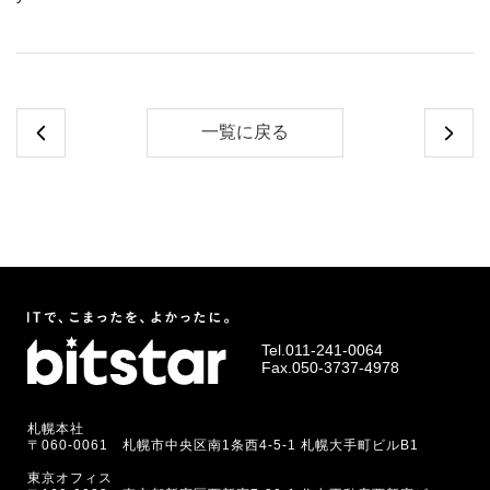
一覧に戻る
Tel.
011-241-0064
Fax.050-3737-4978
札幌本社
〒060-0061 札幌市中央区南1条西4-5-1 札幌大手町ビルB1
東京オフィス