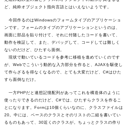
ど、純粋オブジェクト指向言語とはいえないようです。
今回作るのはWindowsのフォームタイプのアプリケーショ
ンです。フォームのタイプのアプリケーションというのは、
画面に部品を貼り付けて、それに付随したコードを書いて、
動作を検証して、また、デバッグして、コードしては難しく
ないのだけど、ひたすら面倒。
現状で動いているコードを参考に移植を進めていくのです
が、Webでこういう動的な入力部分を作ると、AJAXを駆使し
て作らざるを得なくなるので、とても大変だけど、C#はひた
すら面倒なだけ。
一方PHPだと連想記憶配列があってこれを構造体のように
使ったりできるのだけど、C#では、ひたすらクラスを作るこ
とになります。Formは10個くらいなのに、クラスファイルは
20。中には、ベースのクラスとそのリストの二組を書いてい
るものもあって、30近くのクラスが。ちょっとクラスの作り