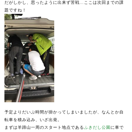
だがしかし、思ったように出来ず苦戦…ここは次回までの課
題ですね！
予定よりだいぶ時間が掛かってしまいましたが、なんとか自
転車を積み込み、いざ出発。
まずは羊蹄山一周のスタート地点である
ふきだし公園
に車で