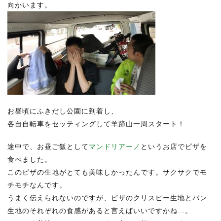
向かいます。
お昼頃にふきだし公園に到着し、
各自自転車をセッティングして羊蹄山一周スタート！
途中で、お昼ご飯として
マンドリアーノ
というお店でピザを
食べました。
このピザの生地がとても美味しかったんです。サクサクでモ
チモチなんです。
うまく伝えられないのですが、ピザのクリスピー生地とパン
生地のそれぞれの食感があると言えばいいですかね…。