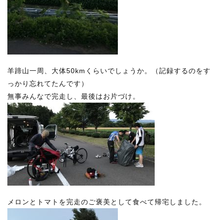
羊蹄山一周、大体50kmくらいでしょうか。（記録するのをす
っかり忘れてたんです）
無事みんなで完走し、最後はお片づけ。
メロンとトマトを完走のご褒美として食べて帰宅しました。