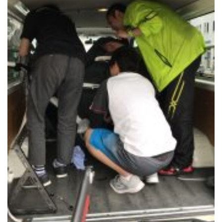
RECRUIT
STAFF BLOG
CONTACT US
サイトマップ
約款
情報セキュリティ
プライバシーポリシー