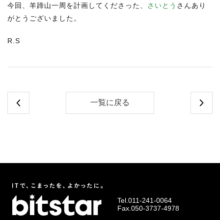
今回、羊蹄山一周を計画してくださった、
さいとう
さんあり
がとうございました。
R.S
一覧に戻る
Tel.
011-241-0064
Fax.050-3737-4978