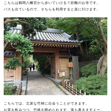
こちらは鶴岡八幡宮から歩いていける？距離のお寺です。
バスも出ているので、そちらを利用すると楽に行けます。
こちらでは、立派な竹林に出会うことができます。
お茶を飲みつつ、竹林を眺められます。落ち着きますよー。