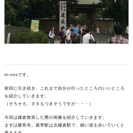
RECRUIT
STAFF BLOG
CONTACT US
サイトマップ
約款
情報セキュリティ
m-nosです。
プライバシーポリシー
前回に引き続き、これまで自分が行ったところのいいところ
を紹介していきます。
（そろそろ、ネタもつきそうですが・・・）
今回は鎌倉散策した際の画像を紹介していきます。
まずは建長寺。最寄駅は北鎌倉駅で、細い道を歩いていくと
着きます。