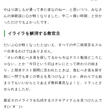
やはり誰しもが通って来た道なのねー、と思いつつ、みなさ
んの体験談に心が軽くなりました。中二＝痛い時期、と分か
っただけでもよかったです。
イライラを解消する救世主
だいぶ心が軽くなったとはいえ、すべての中二病発言をスル
ー出来るわけではありません。
「オレの進むべき道を探してるから今はテスト勉強どころじ
ゃない」とか「今日という日はオレにとって終わりの始ま
り」と期末テスト期間に言われたときは、進むべき道を探す
前に一問でも多くの答えを見つけなよ！とか、終わりでも始
まりでもいいからとりあえず教科書見なよ！と、イラっとさ
せられましたが。
最近そのイライラを払拭するステキアイテムを見つけたんで
す(∩´∀｀)∩