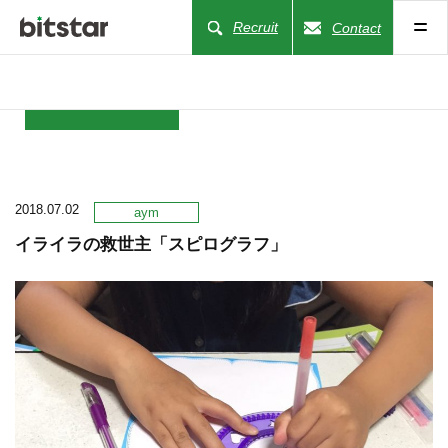
Recruit
Contact
NEWS
2018.07.02
COMPANY
aym
イライラの救世主「スピログラフ」
BUSINESS
WORKS
ACTION