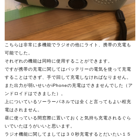
こちらは非常に多機能でラジオの他にライト、携帯の充電も
可能でした。
それぞれの機能は同時に使用することができます。
ですが携帯の充電に関してはバッテリーの電気を使って充電
することはできず、手で回して充電しなければなりません。
また出力が弱いせいかiPhoneの充電はできませんでした（ア
ンドロイドはできました）。
上についているソーラーパネルでは全くと言ってもよい程充
電はされません。
昼に使っている間窓際に置いておくと気持ち充電されるぐら
いでいたほうがいいと思います。
ラジオ機能に関してましては３０秒充電するとだいたい１５