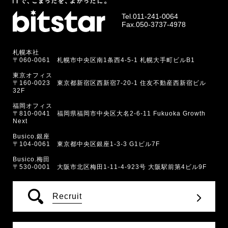
Tel.
011-241-0064
Fax.050-3737-4978
札幌本社
〒060-0061 札幌市中央区南1条西4-5-1 札幌大手町ビルB1
東京オフィス
〒160-0023 東京都新宿区西新宿7-20-1 住友不動産西新宿ビル
32F
福岡オフィス
〒810-0041 福岡県福岡市中央区大名2-6-11 Fukuoka Growth
Next
Busico.銀座
〒104-0061 東京都中央区銀座1-3-3 G1ビル7F
Busico.梅田
〒530-0001 大阪市北区梅田1-11-4-923号 大阪駅前第4ビル9F
Recruit