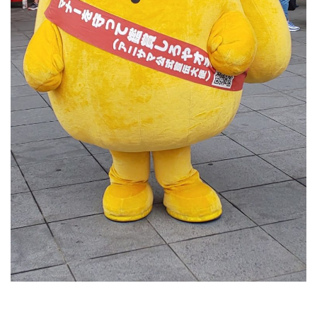
RECRUIT
STAFF BLOG
CONTACT US
サイトマップ
約款
情報セキュリティ
プライバシーポリシー