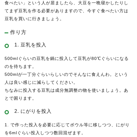
食べたい」という人が居ましたら、大豆を一晩寝かしたりし
てまず豆乳を作る必要がありますので、今すぐ食べたい方は
豆乳を買いに行きましょう。
作り方
1. 豆乳を投入
500mlぐらいの豆乳を鍋に投入して豆乳が80℃ぐらいになる
のを待ちます。
500mlが一丁分ぐらいらしいのでそんなに食えんわ。という
人は良い感じに減らしてください。
ちなみに投入する豆乳は成分無調整の物を使いましょう。あ
とで困ります。
2. にがりを投入
1. で作った投入を必要に応じてボウル等に移しつつ、にがり
を6mlぐらい投入しつつ数回混ぜます。