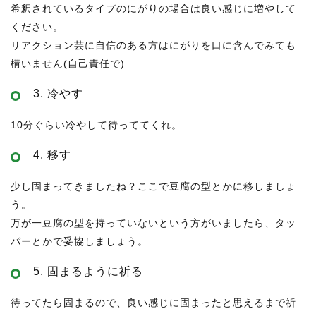
希釈されているタイプのにがりの場合は良い感じに増やして
ください。
リアクション芸に自信のある方はにがりを口に含んでみても
構いません(自己責任で)
3. 冷やす
10分ぐらい冷やして待っててくれ。
4. 移す
少し固まってきましたね？ここで豆腐の型とかに移しましょ
う。
万が一豆腐の型を持っていないという方がいましたら、タッ
パーとかで妥協しましょう。
5. 固まるように祈る
待ってたら固まるので、良い感じに固まったと思えるまで祈