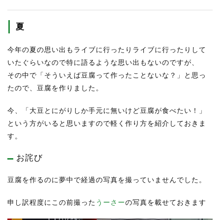
夏
今年の夏の思い出もライブに行ったりライブに行ったりして
いたぐらいなので特に語るような思い出もないのですが、
その中で「そういえば豆腐って作ったことないな？」と思っ
たので、豆腐を作りました。
今、「大豆とにがりしか手元に無いけど豆腐が食べたい！」
という方がいると思いますので軽く作り方を紹介しておきま
す。
お詫び
豆腐を作るのに夢中で経過の写真を撮っていませんでした。
申し訳程度にこの前撮った
うーさー
の写真を載せておきます