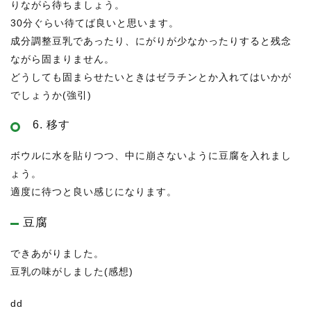
りながら待ちましょう。
30分ぐらい待てば良いと思います。
成分調整豆乳であったり、にがりが少なかったりすると残念
ながら固まりません。
どうしても固まらせたいときはゼラチンとか入れてはいかが
でしょうか(強引)
6. 移す
ボウルに水を貼りつつ、中に崩さないように豆腐を入れまし
ょう。
適度に待つと良い感じになります。
豆腐
できあがりました。
豆乳の味がしました(感想)
dd