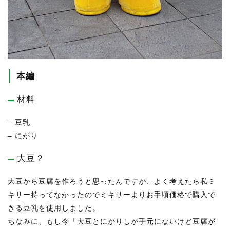
本編
材料
– 豆乳
– にがり
大豆？
大豆から豆腐を作ろうと思ったんですが、よく考えたら私ミ
キサー持ってなかったのでミキサーよりお手頃価格で購入で
きる豆乳を使用しました。
ちなみに、もし今「大豆とにがりしか手元にないけど豆腐が