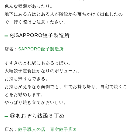
色んな種類があったり。
地下にある方はとある人が階段から落ちかけて出血したの
で、行く際はご注意ください。
④SAPPORO餃子製造所
店名：
SAPPORO餃子製造所
すすきのと札駅にもあるっぽい。
大粒餃子定食はかなりのボリューム。
お持ち帰りもできる。
お持ち変えるなら面倒でも、生でお持ち帰り、自宅で焼くこ
とをお勧めします。
やっぱり焼き立てがおいしい。
⑤あおぞら銭函３丁め
店名：
餃子職人の店 青空餃子店®