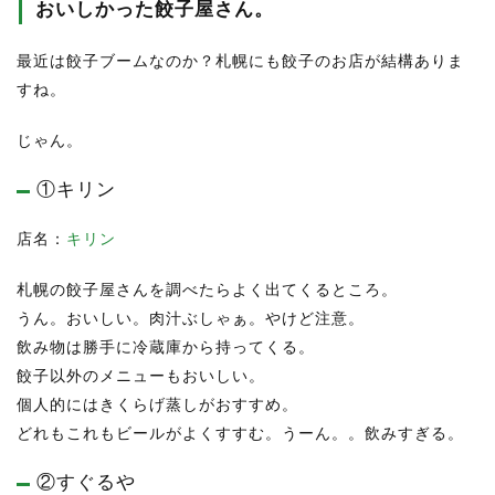
おいしかった餃子屋さん。
最近は餃子ブームなのか？札幌にも餃子のお店が結構ありま
すね。
じゃん。
①キリン
店名：
キリン
札幌の餃子屋さんを調べたらよく出てくるところ。
うん。おいしい。肉汁ぶしゃぁ。やけど注意。
飲み物は勝手に冷蔵庫から持ってくる。
餃子以外のメニューもおいしい。
個人的にはきくらげ蒸しがおすすめ。
どれもこれもビールがよくすすむ。うーん。。飲みすぎる。
②すぐるや