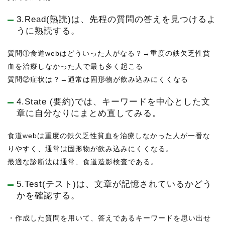
3.Read(熟読)は、先程の質問の答えを見つけるよ
うに熟読する。
質問①食道webはどういった人がなる？→重度の鉄欠乏性貧
血を治療しなかった人で最も多く起こる
質問②症状は？→通常は固形物が飲み込みにくくなる
4.State (要約)では、キーワードを中心とした文
章に自分なりにまとめ直してみる。
食道webは重度の鉄欠乏性貧血を治療しなかった人が一番な
りやすく、通常は固形物が飲み込みにくくなる。
最適な診断法は通常、食道造影検査である。
5.Test(テスト)は、文章が記憶されているかどう
かを確認する。
・作成した質問を用いて、答えであるキーワードを思い出せ