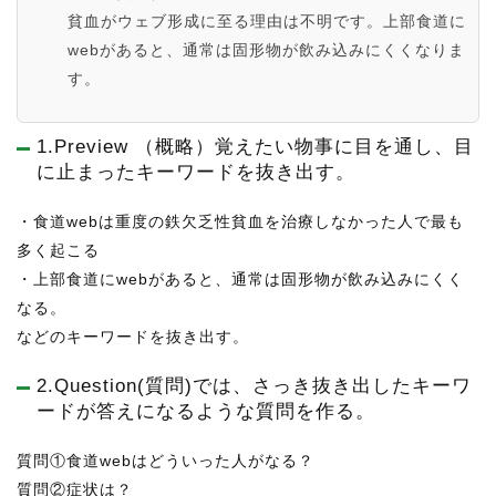
貧血がウェブ形成に至る理由は不明です。上部食道に
webがあると、通常は固形物が飲み込みにくくなりま
す。
1.Preview （概略）覚えたい物事に目を通し、目
に止まったキーワードを抜き出す。
・食道webは重度の鉄欠乏性貧血を治療しなかった人で最も
多く起こる
・上部食道にwebがあると、通常は固形物が飲み込みにくく
なる。
などのキーワードを抜き出す。
2.Question(質問)では、さっき抜き出したキーワ
ードが答えになるような質問を作る。
質問①食道webはどういった人がなる？
質問②症状は？