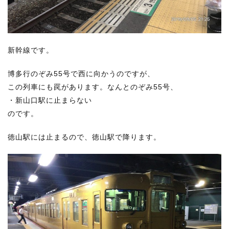
新幹線
です。
博多行のぞみ55号で西に向かうのですが、
この列車にも罠があります。なんとのぞみ55号、
・新山口駅に止まらない
のです。
徳山駅には止まるので、徳山駅で降ります。