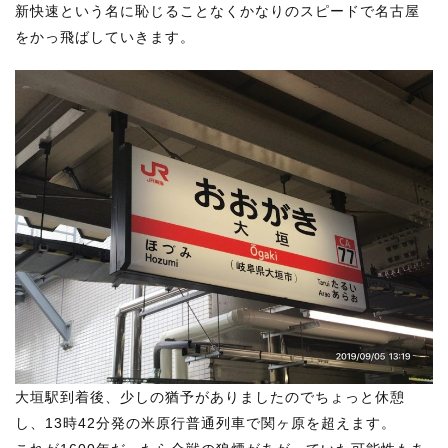
新快速という名に恥じることなくかなりのスピードで名古屋
をかっ飛ばしていきます。
大垣駅到着後、少しの猶予がありましたのでちょっと休憩
し、13時42分発の米原行普通列車で関ヶ原を超えます。