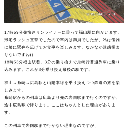
17時59分発快速サンライナーに乗って福山駅に向かいます。
帰宅ラッシュ直撃でしたので車内は満員でしたが、私は優雅
に膝に駅弁を広げてお食事を楽しみます。なかなか迷惑極ま
りないですね()
18時53分福山駅着、3分の乗り換えで糸崎行普通列車に乗り
込みます。これが3分乗り換え最後の駅です。
福山→糸崎→広島駅と山陽本線を乗り換えつつ鉄道の旅を楽
しみます。
糸崎駅からの列車は広島より先の岩国駅まで行くのですが、
途中広島駅で降ります。ここはちゃんとした理由がありま
す。
この列車で岩国駅まで行かない理由なのですが、