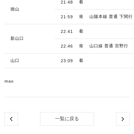
着
21:48
徳山
発
山陽本線 普通 下関行
21:59
着
22:41
新山口
発
山口線 普通 宮野行
22:46
山口
着
23:09
mao
一覧に戻る