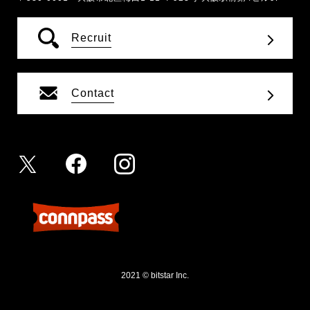
Recruit
Contact
2021 © bitstar Inc.