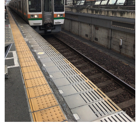
RECRUIT
STAFF BLOG
CONTACT US
サイトマップ
約款
情報セキュリティ
プライバシーポリシー