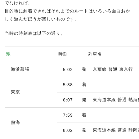
でなければ、
目的地に到着できればそれまでのルートはいろいろ面白おか
しく遊んだほうが楽しいものです。
当時の時刻表は以下の通り。
駅
時刻
列車名
海浜幕張
発
京葉線 普通 東京行
5:02
着
5:38
東京
発
東海道本線 普通 熱海
6:07
着
7:59
熱海
発
東海道本線 普通 静岡
8:02