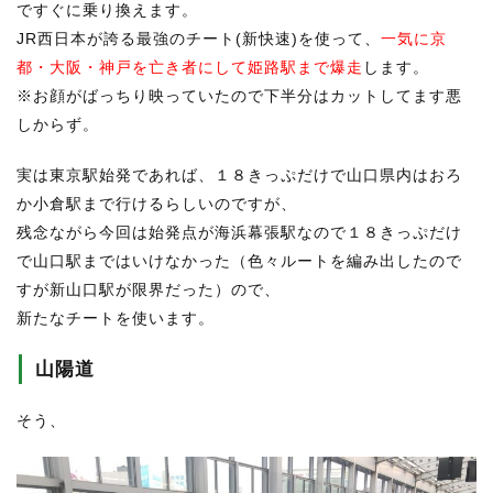
ですぐに乗り換えます。
JR西日本が誇る最強のチート(新快速)を使って、
一気に京
都・大阪・神戸を亡き者にして姫路駅まで爆走
します。
※お顔がばっちり映っていたので下半分はカットしてます悪
しからず。
実は東京駅始発であれば、１８きっぷだけで山口県内はおろ
か小倉駅まで行けるらしいのですが、
残念ながら今回は始発点が海浜幕張駅なので１８きっぷだけ
で山口駅まではいけなかった（色々ルートを編み出したので
すが新山口駅が限界だった）ので、
新たなチートを使います。
山陽道
そう、