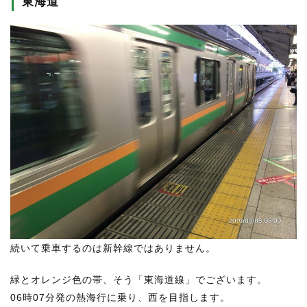
東海道
続いて乗車するのは新幹線ではありません。
緑とオレンジ色の帯、そう「東海道線」でございます。
06時07分発の熱海行に乗り、西を目指します。