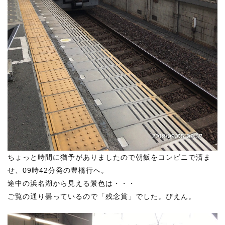
ちょっと時間に猶予がありましたので朝飯をコンビニで済ま
せ、09時42分発の豊橋行へ。
途中の浜名湖から見える景色は・・・
ご覧の通り曇っているので「残念賞」でした。ぴえん。