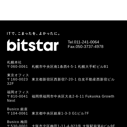
Tel.
011-241-0064
Fax.050-3737-4978
札幌本社
〒060-0061 札幌市中央区南1条西4-5-1 札幌大手町ビルB1
東京オフィス
〒160-0023 東京都新宿区西新宿7-20-1 住友不動産西新宿ビル
32F
福岡オフィス
〒810-0041 福岡県福岡市中央区大名2-6-11 Fukuoka Growth
Next
Busico.銀座
〒104-0061 東京都中央区銀座1-3-3 G1ビル7F
Busico.梅田
〒530-0001 大阪市北区梅田1-11-4-923号 大阪駅前第4ビル9F