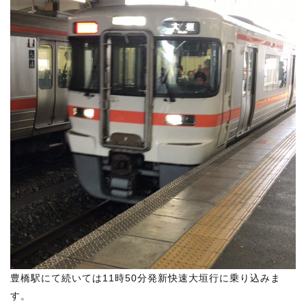
豊橋駅にて続いては11時50分発新快速大垣行に乗り込みま
す。