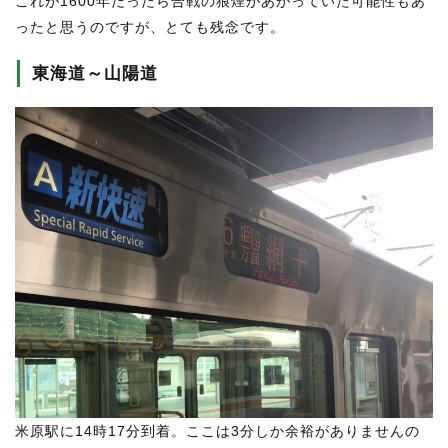
これが1600年だったら合戦の狼煙があがっていた可能性もあ
ったと思うのですが、とても残念です。
東海道～山陽道
米原駅に14時17分到着。ここは3分しか余裕がありませんの