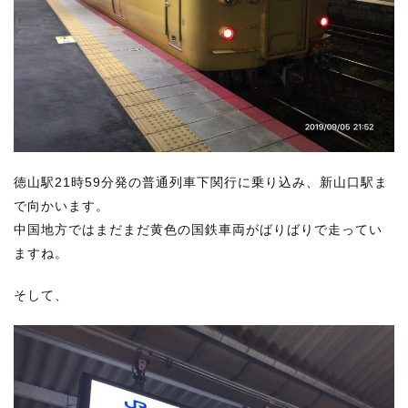
徳山駅21時59分発の普通列車下関行に乗り込み、新山口駅ま
で向かいます。
中国地方ではまだまだ黄色の国鉄車両がばりばりで走ってい
ますね。
そして、