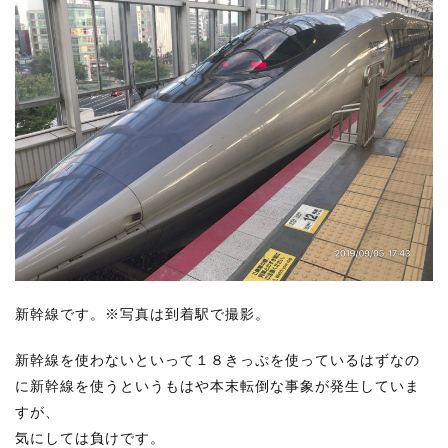
新幹線
です。※写真は到着駅で撮影。
新幹線を使わないといって１８きっぷを使っているはずなの
に新幹線を使うというもはや本末転倒な事象が発生していま
すが、
気にしては負けです。