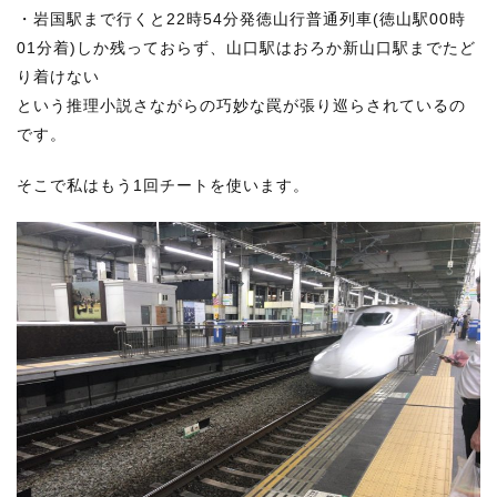
・岩国駅まで行くと22時54分発徳山行普通列車(徳山駅00時
01分着)しか残っておらず、山口駅はおろか新山口駅までたど
り着けない
という推理小説さながらの巧妙な罠が張り巡らされているの
です。
そこで私はもう1回チートを使います。