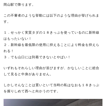
岡山駅で降ります。
この不審者のような挙動には以下のような理由が挙げられま
す。
１．せっかく実質タダの１８きっぷを使っているのに新幹線
はもったいない！
２．新幹線を最低限の使用に抑えることにより料金を抑えら
れる！
３．でも山口には到着できないとやばい！
いずれもそれらしい理由が並びますが、かなしいことに総合
して見ると中身がありません。
しかしそんなことは置いといて当時の私はなおも１８きっぷ
を握りしめて西へと向かうのです。