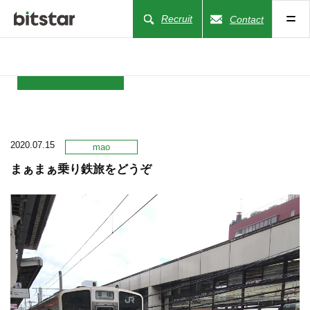
Recruit
Contact
NEWS
2020.07.15
COMPANY
mao
まぁまぁ乗り鉄旅をどうぞ
BUSINESS
WORKS
ACTION