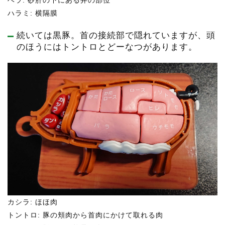
ベラ: 砂肝の下にある弁の部位
ハラミ: 横隔膜
続いては黒豚。首の接続部で隠れていますが、頭
のほうにはトントロとどーなつがあります。
カシラ: ほほ肉
トントロ: 豚の頬肉から首肉にかけて取れる肉