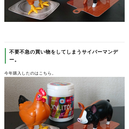
RECRUIT
STAFF BLOG
CONTACT US
サイトマップ
不要不急の買い物をしてしまうサイバーマンデ
約款
ー。
情報セキュリティ
今年購入したのはこちら。
プライバシーポリシー