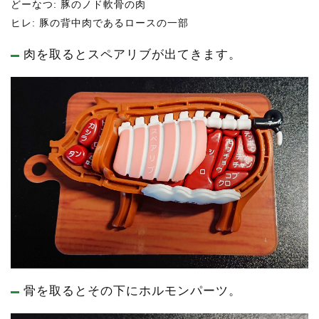
どーなつ: 豚のノド軟骨の肉
ヒレ: 豚の背中肉であるロースの一部
肉を取るとスペアリブが出てきます。
骨を取るとその下にホルモンパーツ。