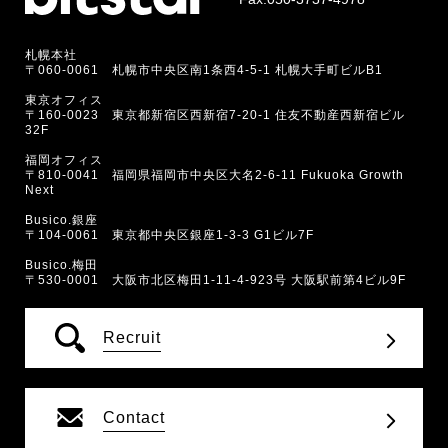
札幌本社
〒060-0061 札幌市中央区南1条西4-5-1 札幌大手町ビルB1
東京オフィス
〒160-0023 東京都新宿区西新宿7-20-1 住友不動産西新宿ビル
32F
福岡オフィス
〒810-0041 福岡県福岡市中央区大名2-6-11 Fukuoka Growth
Next
Busico.銀座
〒104-0061 東京都中央区銀座1-3-3 G1ビル7F
Busico.梅田
〒530-0001 大阪市北区梅田1-11-4-923号 大阪駅前第4ビル9F
Recruit
Contact