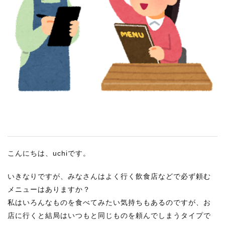
RECRUIT
STAFF BLOG
CONTACT US
サイトマップ
約款
情報セキュリティ
プライバシーポリシー
こんにちは、uchiです。
いきなりですが、みなさんはよく行く飲食店などで必ず頼む
メニューはありますか？
私はいろんなものを食べてみたい気持ちもあるのですが、お
店に行くと結局はいつもと同じものを頼んでしまうタイプで