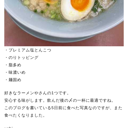
・プレミアム塩とんこつ
・のりトッピング
・脂多め
・味濃いめ
・麺固め
好きなラーメンやさんの1つです。
安心する味がします。飲んだ後の〆の一杯に最適ですね。
このブログを書いている5日前に食べた写真なのですが、また
食べたくなりました。