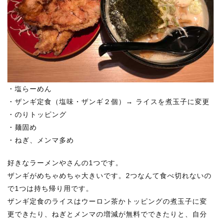
・塩らーめん
・ザンギ定食（塩味・ザンギ２個）→ ライスを煮玉子に変更
・のりトッピング
・麺固め
・ねぎ、メンマ多め
好きなラーメンやさんの1つです。
ザンギがめちゃめちゃ大きいです。2つなんて食べ切れないの
で1つは持ち帰り用です。
ザンギ定食のライスはウーロン茶かトッピングの煮玉子に変
更できたり、ねぎとメンマの増減が無料でできたりと、自分