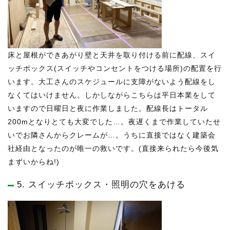
床と屋根ができあがり壁と天井を取り付ける前に配線、スイ
ッチボックス(スイッチやコンセントをつける場所)の配置を行
います。大工さんのスケジュールに支障がないよう配線をし
なくてはいけません。しかしながらこちらは平日本業をして
いますので日曜日と夜に作業しました。配線長はトータル
200mとなりとても大変でした…。夜遅くまで作業していたせ
いでお隣さんからクレームが…。うちに直接ではなく建築会
社経由となったのが唯一の救いです。(直接来られたら今後気
まずいからね!)
5. スイッチボックス・照明の穴をあける