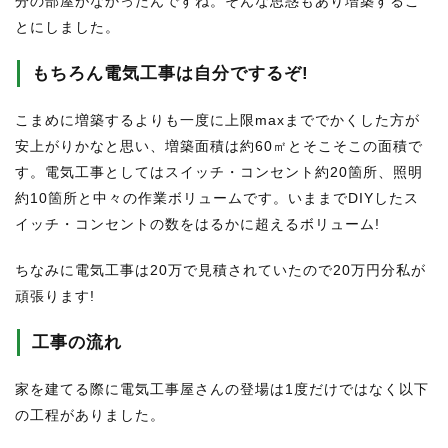
分の部屋がなかったんですね。そんな思惑もあり増築するこ
とにしました。
もちろん電気工事は自分でするぞ!
こまめに増築するよりも一度に上限maxまででかくした方が
安上がりかなと思い、増築面積は約60㎡とそこそこの面積で
す。電気工事としてはスイッチ・コンセント約20箇所、照明
約10箇所と中々の作業ボリュームです。いままでDIYしたス
イッチ・コンセントの数をはるかに超えるボリューム!
ちなみに電気工事は20万で見積されていたので20万円分私が
頑張ります!
工事の流れ
家を建てる際に電気工事屋さんの登場は1度だけではなく以下
の工程がありました。