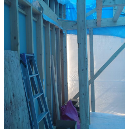
RECRUIT
STAFF BLOG
CONTACT US
サイトマップ
約款
情報セキュリティ
プライバシーポリシー