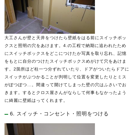
大工さんが壁と天井をつけたら壁紙をはる前にスイッチボッ
クスと照明の穴をあけます。4.の工程で納期に追われたため
にスイッチボックスをどこにつけたか写真を取り忘れ、記憶
をもとに自分のつけたスイッチボックスめがけて穴をあけま
す。2箇所ほど柱一つ分ずれていたり、ドアがついたらドアに
スイッチがぶつかることが判明して位置を変更したりとミス
がぽつぽつ…。間違って開けてしまった壁の穴はふさいでお
きます。するとクロス屋さんがならして何事もなかったよう
に綺麗に壁紙はってくれます。
6. スイッチ・コンセント・照明をつける