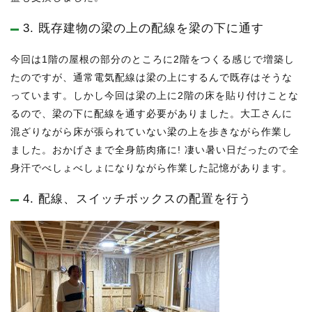
3. 既存建物の梁の上の配線を梁の下に通す
今回は1階の屋根の部分のところに2階をつくる感じで増築し
たのですが、通常電気配線は梁の上にするんで既存はそうな
っています。しかし今回は梁の上に2階の床を貼り付けことな
るので、梁の下に配線を通す必要がありました。大工さんに
混ざりながら床が張られていない梁の上を歩きながら作業し
ました。おかげさまで全身筋肉痛に! 凄い暑い日だったので全
身汗でべしょべしょになりながら作業した記憶があります。
4. 配線、スイッチボックスの配置を行う