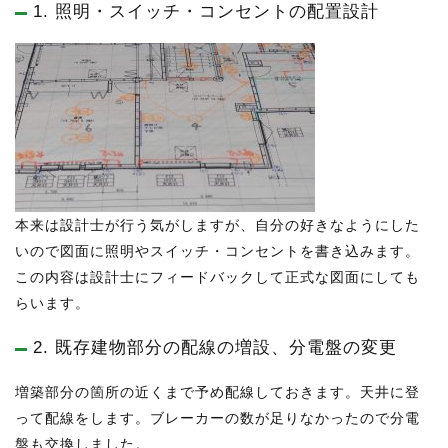
1. 照明・スイッチ・コンセントの配置設計
本来は設計士が行う気がしますが、自分の好きなようにした
いので図面に照明やスイッチ・コンセントを書き込みます。
この内容は設計士にフィードバックして正式な図面にしても
らいます。
2. 既存建物部分の配線の増設、分電盤の変更
増築部分の箇所の近くまで予め配線しておきます。天井に登
って配線をします。ブレーカーの数が足りなかったので分電
盤も交換しました。