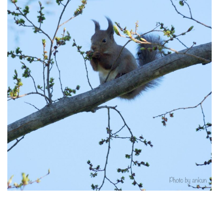
RECRUIT
STAFF BLOG
CONTACT US
サイトマップ
約款
情報セキュリティ
プライバシーポリシー