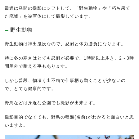
最近は昼間の撮影にシフトして、「野生動物」や「朽ち果て
た廃墟」を被写体にして撮影しています。
野生動物
野生動物は神出鬼没なので、忍耐と体力勝負になります。
特に冬の寒さはとても忍耐が必要で、1時間以上歩き、2～3時
間屋外で耐える事もあります。
しかし普段、物凄く出不精で仕事柄も動くことが少ないの
で、とても健康的です。
野鳥などは身近な公園でも撮影が出来ます。
撮影目的でなくても、野鳥の種類(名前)がわかると面白いと思
いますよ。