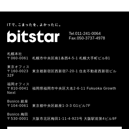
Tel.
011-241-0064
Fax.050-3737-4978
札幌本社
〒060-0061 札幌市中央区南1条西4-5-1 札幌大手町ビルB1
東京オフィス
〒160-0023 東京都新宿区西新宿7-20-1 住友不動産西新宿ビル
32F
福岡オフィス
〒810-0041 福岡県福岡市中央区大名2-6-11 Fukuoka Growth
Next
Busico.銀座
〒104-0061 東京都中央区銀座1-3-3 G1ビル7F
Busico.梅田
〒530-0001 大阪市北区梅田1-11-4-923号 大阪駅前第4ビル9F