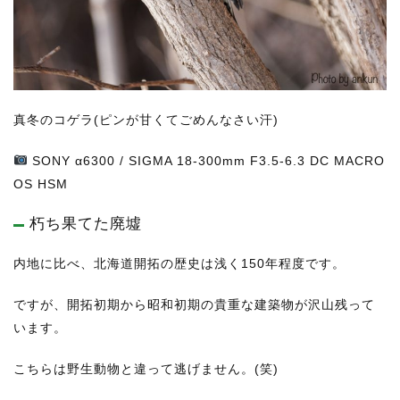
真冬のコゲラ(ピンが甘くてごめんなさい汗)
SONY
α6300 / SIGMA 18-300mm F3.5-6.3 DC MACRO
OS HSM
朽ち果てた廃墟
内地に比べ、北海道開拓の歴史は浅く150年程度です。
ですが、開拓初期から昭和初期の貴重な建築物が沢山残って
います。
こちらは野生動物と違って逃げません。(笑)