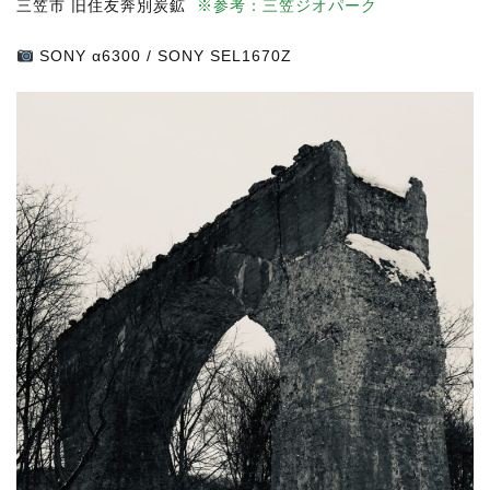
三笠市 旧住友奔別炭鉱
※参考：三笠ジオパーク
SONY α6300 / SONY SEL1670Z