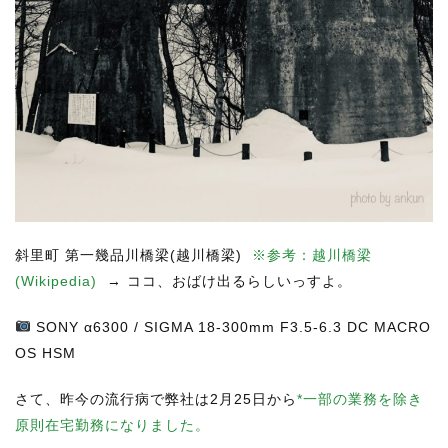
斜里町 第一幾品川橋梁(越川橋梁)
※参考：越川橋梁
(Wikipedia)
→ ココ、おばけ出るらしいっすよ。
SONY
α6300 / SIGMA 18-300mm F3.5-6.3 DC MACRO
OS HSM
さて、昨今の流行病で弊社は2月25日から
*一部の業務を除き
原則在宅勤務になりました。