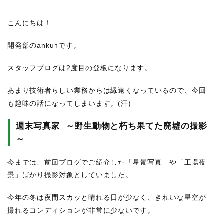
こんにちは！
開発部のankunです。
スタッフブログは2度目の登板になります。
あまり技術者らしい業務からは縁遠くなっているので、今回
も趣味の話になってしまいます。(汗)
週末写真家 ～野生動物と朽ち果てた廃墟の撮影
～
今までは、前回ブログでご紹介した「星景写真」や「工場夜
景」ばかり撮影対象としていました。
今年の冬は夜間スカッと晴れる日が少なく、きれいな星空が
撮れるコンディションが非常に少ないです。