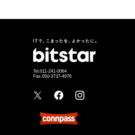
Tel.
011-241-0064
Fax.050-3737-4978