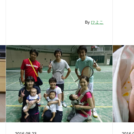
By
ひよこ
2016.08.23
2016.