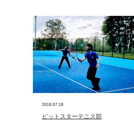
BUSINES
WORKS
ACTION
2018.07.18
ビットスターテニス部