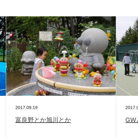
S
サイトマップ
約款
情報セキュリティ
プライバシーポリシ
2017.09.19
2017.
富良野とか旭川とか
GW