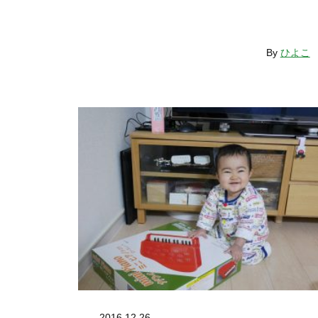
By
ひよこ
2016.12.26