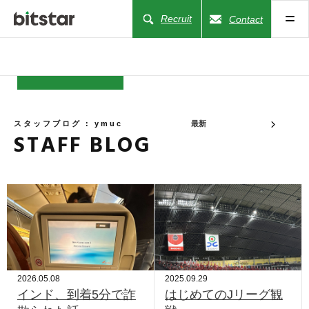
Recruit
Contact
NEWS
スタッフブログ : ymuc
最新
STAFF BLOG
COMPANY
BUSINESS
WORKS
ACTION
2026.05.08
2025.09.29
インド、到着5分で詐
はじめてのJリーグ観