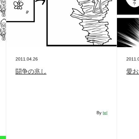
2011.04.26
2011.
闘争の兆し
愛お
By
tel