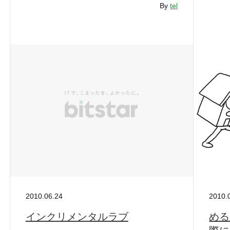
By
tel
2010.06.24
2010.
インクリメンタルラブ
める