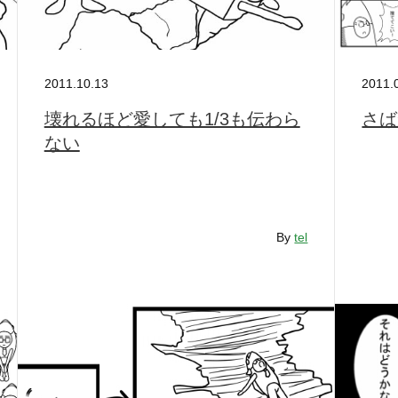
2011.10.13
2011.
壊れるほど愛しても1/3も伝わら
さば
ない
By
tel