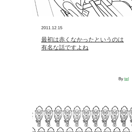
2011.12.15
最初は赤くなかったというのは
有名な話ですよね
By
tel