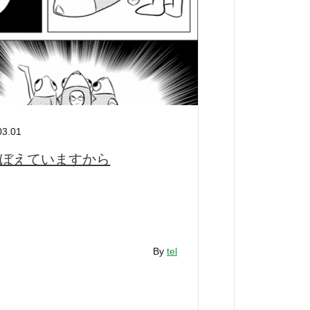
03.01
ぼえていますから
By
tel