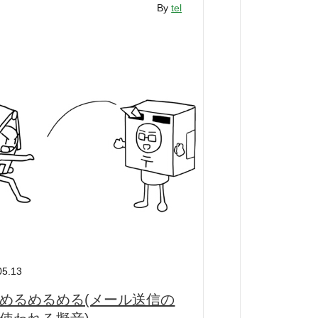
By
tel
05.13
めるめるめる(メール送信の