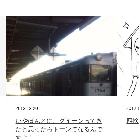
S
サイトマップ
約款
情報セキュリティ
プライバシーポリシ
2012.12.20
2012.
いやほんとに、グイーンってき
四捨
たと思ったらドーンてなるんで
すよ！